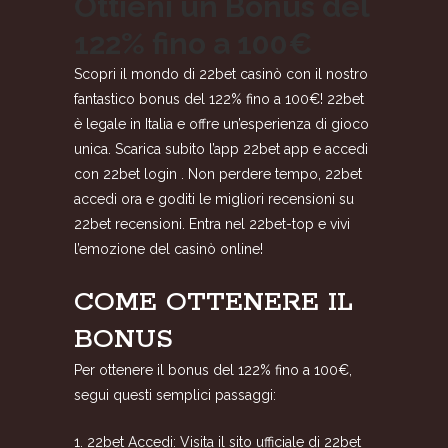
Ottieni un Bonus del
122% fino a 100€
Scopri il mondo di 22bet casinò con il nostro
fantastico bonus del 122% fino a 100€! 22bet
è legale in Italia e offre un’esperienza di gioco
unica. Scarica subito l’app 22bet app e accedi
con
22bet login
. Non perdere tempo, 22bet
accedi ora e goditi le migliori recensioni su
22bet recensioni. Entra nel 22bet-top e vivi
l’emozione del casinò online!
COME OTTENERE IL
BONUS
Per ottenere il bonus del 122% fino a 100€,
segui questi semplici passaggi:
1. 22bet Accedi: Visita il sito ufficiale di 22bet