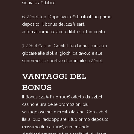
sicura e affidabile.
6. 22bet-top: Dopo aver effettuato il tuo primo
deposito, il bonus del 122% sarà
automaticamente accreditato sul tuo conto.
7. 22bet Casinò: Goditi il tuo bonus e inizia a
giocare alle slot, ai giochi da tavolo e alle
scommesse sportive disponibili su 22bet.
VANTAGGI DEL
BONUS
Il Bonus 122% Fino 100€ offerto da 22bet
casinò è una delle promozioni più
vantaggiose nel mercato italiano. Con 22bet
Italia, puoi raddoppiare il tuo primo deposito,
massimo fino a 100€, aumentando