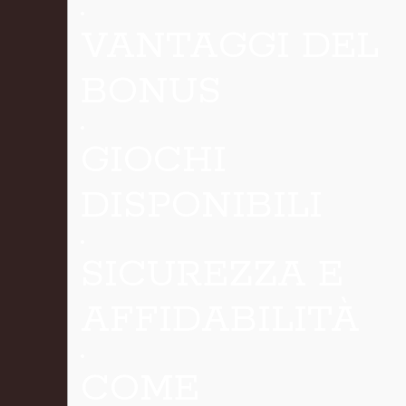
VANTAGGI DEL
BONUS
GIOCHI
DISPONIBILI
SICUREZZA E
AFFIDABILITÀ
COME