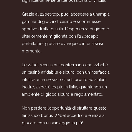
significativamente le tue possibilità di vincita.
Grazie al 22bet-top, puoi accedere a un’ampia
gamma di giochi di casinò e scommesse
sportive di alta qualità. L’esperienza di gioco è
ulteriormente migliorata con l’22bet app,
perfetta per giocare ovunque e in qualsiasi
momento.
Le 22bet recensioni confermano che 22bet è
un casinò affidabile e sicuro, con un’interfaccia
intuitiva e un servizio clienti pronto ad aiutarti.
Inoltre, 22bet è legale in Italia, garantendo un
ambiente di gioco sicuro e regolamentato.
Non perdere l’opportunità di sfruttare questo
fantastico bonus. 22bet accedi ora e inizia a
giocare con un vantaggio in più!