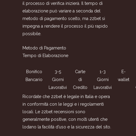
il processo di verifica inizierà. Il tempo di
elaborazione può variare a seconda del
metodo di pagamento scelto, ma 22bet si
impegna a rendere il processo il più rapido
possibile.
Metodo di Pagamento
Tempo di Elaborazione
Bonifico
3-5
Carte
1-3
E-
Bancario
Giorni
di
Giorni
wallet
Lavorativi
Credito
Lavorativi
Ricordate che 22bet è legale in Italia e opera
in conformità con le leggi e i regolamenti
locali. Le 22bet recensioni sono
generalmente positive, con molti utenti che
lodano la facilità d’uso e la sicurezza del sito.