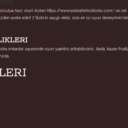
Adm!
olculua hazr olun! Acilen
https://www.eskisehirkickboks.com/
ve zel d
u yzden acele edin! 7 Slots’in saygn ekibi, size en iyi oyun deneyimini t
IKLERI
kstra imkanlar sayesinde oyun yaantnz artrabilirsiniz. Aada, kazan frsatl
nzda.
LERI