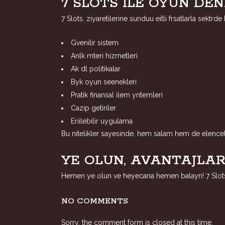
7 SLOTS ILE OYUN DEN
7 Slots, ziyaretilerine sunduu eitli frsatlarla sektrde
Gvenilir sistem
Anlk mteri hizmetleri
Ak dl politikalar
Byk oyun seenekleri
Pratik finansal ilem yntemleri
Cazip getiriler
Eriilebilir uygulama
Bu nitelikler sayesinde, hem salam hem de elenceli
YE OLUN, AVANTAJLAR
Hemen ye olun ve heyecana hemen balayn! 7 Slots i
NO COMMENTS
Sorry, the comment form is closed at this time.