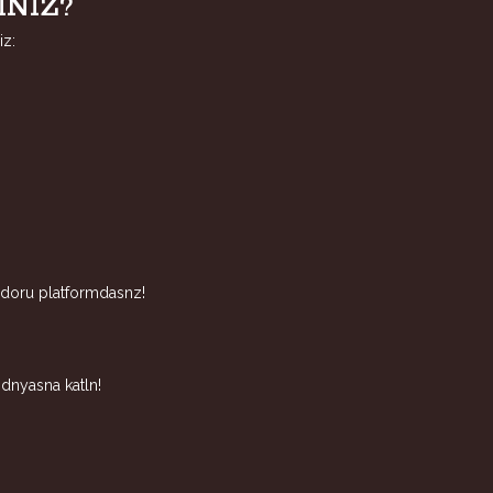
INIZ?
iz:
n doru platformdasnz!
 dnyasna katln!