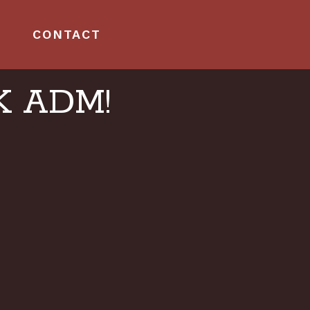
CONTACT
K ADM!