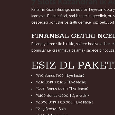
7 Slots Kazandran lk 
Karlama Kazan Balangc ile esiz bir heyecan dolu y
karmayn. Bu esiz frsat, snrl bir sre iin geerlidir, b
cezbedici bonuslar ve sratli demeler sizi bekliyor!
FINANSAL GETIRI NCEL
Balang yatrmnz ile birlikte, sizlere hediye edilen e
bonuslar ile kazanmaya balamak sadece bir tk uza
ESIZ DL PAKET
%90 Bonus (900 TL’ye kadar)
%110 Bonus (1100 TL’ye kadar)
%220 Bonus (2200 TL’ye kadar)
%400 Bonus (4000 TL’ye kadar)
%1000 Bonus (10.000 TL’ye kadar)
%125 Bedava Spin