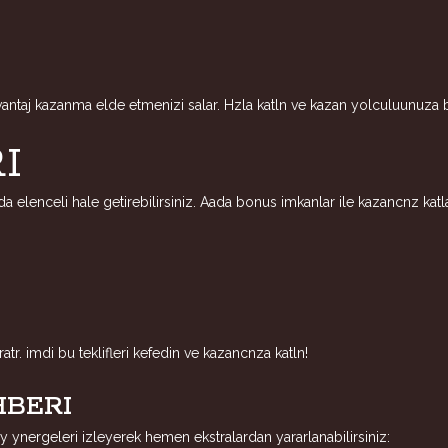
avantaj kazanma elde etmenizi salar. Hzla katln ve kazan yolculuunuza 
I
a da elenceli hale getirebilirsiniz. Aada bonus imkanlar ile kazancnz k
ratr. imdi bu teklifleri kefedin ve kazancnza katln!
BERI
ynergeleri izleyerek hemen ekstralardan yararlanabilirsiniz: