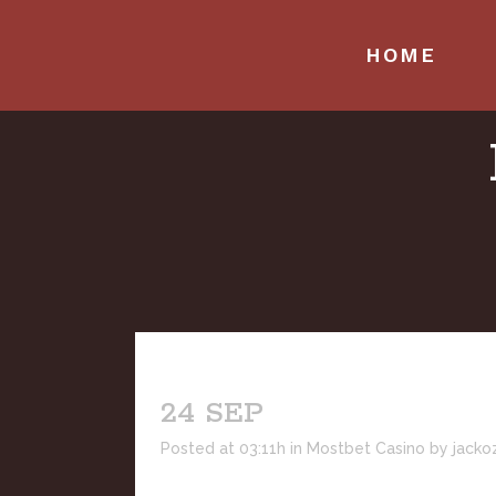
HOME
24 SEP
UFC AZƏRBAY
Posted at 03:11h
in
Mostbet Casino
by
jacko