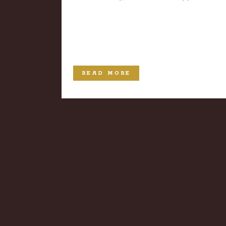
Фрибеты Бк%3A Бесплатные Ставки а Реги
Фрибетом За Регистрацию Всепроспорт Ру"
Betboom%3FФрибеты Букмекерских Контор в
READ MORE