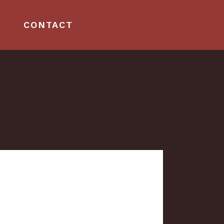
CONTACT
РЕГИСТРАЦИЮ%2C