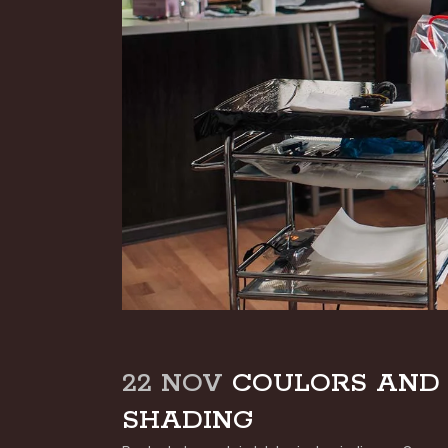
22 NOV
COULORS AND 
SHADING