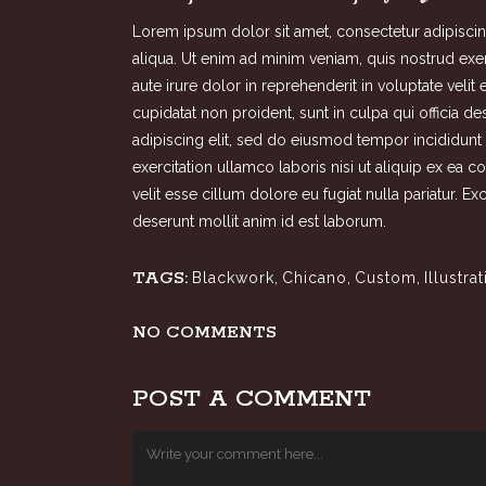
Lorem ipsum dolor sit amet, consectetur adipiscin
aliqua. Ut enim ad minim veniam, quis nostrud exe
aute irure dolor in reprehenderit in voluptate velit
cupidatat non proident, sunt in culpa qui officia 
adipiscing elit, sed do eiusmod tempor incididunt
exercitation ullamco laboris nisi ut aliquip ex ea
velit esse cillum dolore eu fugiat nulla pariatur. E
deserunt mollit anim id est laborum.
TAGS:
Blackwork
,
Chicano
,
Custom
,
Illustrat
NO COMMENTS
POST A COMMENT