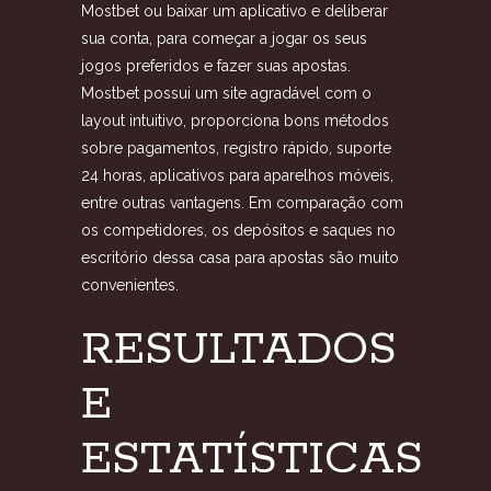
Mostbet ou baixar um aplicativo e deliberar
sua conta, para começar a jogar os seus
jogos preferidos e fazer suas apostas.
Mostbet possui um site agradável com o
layout intuitivo, proporciona bons métodos
sobre pagamentos, registro rápido, suporte
24 horas, aplicativos para aparelhos móveis,
entre outras vantagens. Em comparação com
os competidores, os depósitos e saques no
escritório dessa casa para apostas são muito
convenientes.
RESULTADOS
E
ESTATÍSTICAS