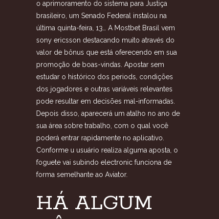
o aprimoramento do sistema para Justiça
brasileiro, um Senado Federal instalou na
última quinta-feira, 13… A Mostbet Brasil vem
sony ericsson destacando muito através do
valor de bônus que está oferecendo em sua
promoção de boas-vindas. Apostar sem
estudar o histórico dos periods, condições
dos jogadores e outras variáveis relevantes
pode resultar em decisões mal-informadas.
Depois disso, aparecerá um atalho no ano de
sua área sobre trabalho, com o qual você
poderá entrar rapidamente no aplicativo.
Conforme u usuário realiza alguma aposta, o
foguete vai subindo electronic funciona de
forma semelhante ao Aviator.
HÁ ALGUM