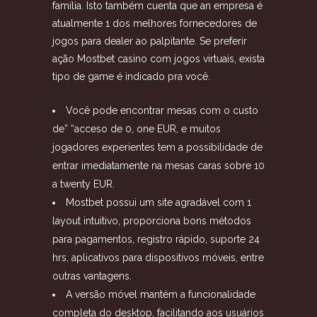
família. Isto também cuenta que an empresa é
atualmente 1 dos melhores fornecedores de
jogos para dealer ao palpitante. Se preferir
ação Mostbet casino com jogos virtuais, exista
tipo de game é indicado pra você.
Você pode encontrar mesas com o custo
de” “acceso de 0, one EUR, e muitos
jogadores experientes tem a possibilidade de
entrar imediatamente na mesas caras sobre 10
a twenty EUR.
Mostbet possui um site agradável com 1
layout intuitivo, proporciona bons métodos
para pagamentos, registro rápido, suporte 24
hrs, aplicativos para dispositivos móveis, entre
outras vantagens.
A versão móvel mantém a funcionalidade
completa do desktop, facilitando aos usuários