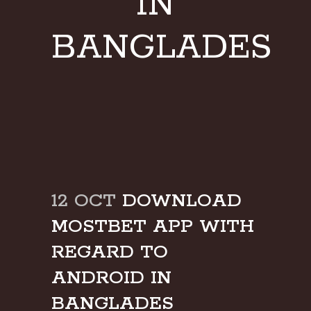
IN
BANGLADES
12 OCT
DOWNLOAD
MOSTBET APP WITH
REGARD TO
ANDROID IN
BANGLADES