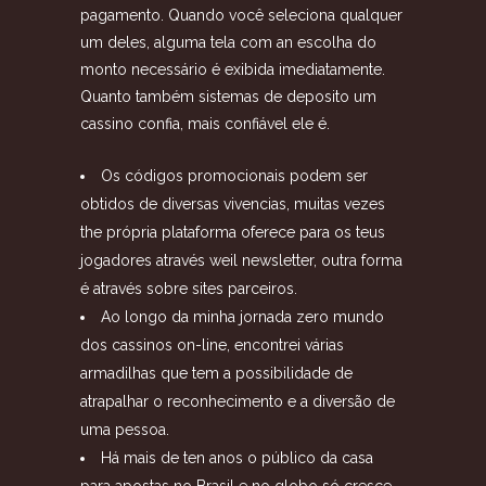
pagamento. Quando você seleciona qualquer
um deles, alguma tela com an escolha do
monto necessário é exibida imediatamente.
Quanto também sistemas de deposito um
cassino confia, mais confiável ele é.
Os códigos promocionais podem ser
obtidos de diversas vivencias, muitas vezes
the própria plataforma oferece para os teus
jogadores através weil newsletter, outra forma
é através sobre sites parceiros.
Ao longo da minha jornada zero mundo
dos cassinos on-line, encontrei várias
armadilhas que tem a possibilidade de
atrapalhar o reconhecimento e a diversão de
uma pessoa.
Há mais de ten anos o público da casa