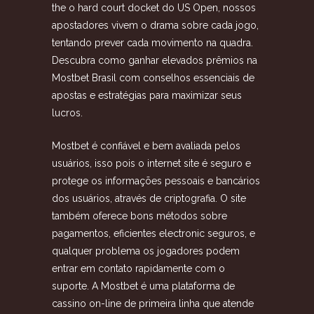
the o hard court docket do US Open, nossos
apostadores vivem o drama sobre cada jogo,
tentando prever cada movimento na quadra.
Descubra como ganhar elevados prêmios na
Mostbet Brasil com conselhos essenciais de
apostas e estratégias para maximizar seus
lucros.
Mostbet é confiável e bem avaliada pelos
usuários, isso pois o internet site é seguro e
protege os informações pessoais e bancários
dos usuários, através de criptografia. O site
também oferece bons métodos sobre
pagamentos, eficientes electronic seguros, e
qualquer problema os jogadores podem
entrar em contato rapidamente com o
suporte. A Mostbet é uma plataforma de
cassino on-line de primeira linha que atende