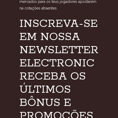
mercados para os teus jogadores apostarem
na cotações atraentes.
INSCREVA-SE
EM NOSSA
NEWSLETTER
ELECTRONIC
RECEBA OS
ÚLTIMOS
BÔNUS E
PROMOÇÕES