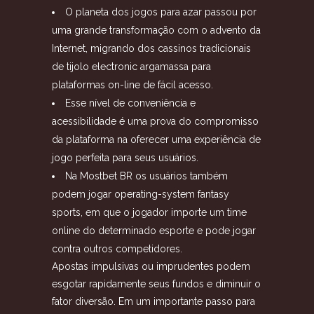
O planeta dos jogos para azar passou por
uma grande transformação com o advento da
Internet, migrando dos cassinos tradicionais
de tijolo electronic argamassa para
plataformas on-line de fácil acesso.
Esse nível de conveniência e
acessibilidade é uma prova do compromisso
da plataforma na oferecer uma experiência de
jogo perfeita para seus usuários.
Na Mostbet BR os usuários também
podem jogar operating-system fantasy
sports, em que o jogador importe um time
online do determinado esporte e pode jogar
contra outros competidores.
Apostas impulsivas ou imprudentes podem
esgotar rapidamente seus fundos e diminuir o
fator diversão. Em um importante passo para