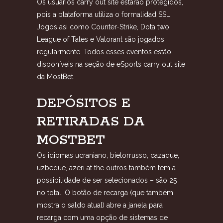
Os usuários carry out site estarão protegidos,
pois a plataforma utiliza o formalidad SSL.
Jogos asi como Counter-Strike, Dota two,
League of Tales e Valorant são jogados
regularmente. Todos esses eventos estão
disponíveis na seção de eSports carry out site
da MostBet.
DEPÓSITOS E
RETIRADAS DA
MOSTBET
Os idiomas ucraniano, bielorrusso, cazaque,
uzbeque, azeri at the outros também tem a
possibilidade de ser selecionados – são 25
no total. O botão de recarga (que também
mostra o saldo atual) abre a janela para
recarga com uma opção de sistemas de