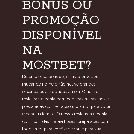
BÔNUS OU
PROMOÇÃO
DISPONÍVEL
NA
MOSTBET?
Durante esse período, ela não precisou
mudar de nome e não houve grandes
escândalos associados an ela. O nosso
restaurante conta com comidas maravilhosas,
preparadas com en absoluto amor para você
e para tua família. O nosso restaurante conta
com comidas maravilhosas, preparadas com
todo amor para você electronic para sua