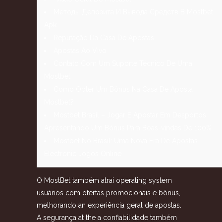
Методы Депозита И Вывода Средств В Mostbet
Apk
Reputação Da Casa De Apostas
Apostas Ao Vivo
Contato Com Um Suporte Técnico De Uma
Mostbet
Como Obter Um Bônus Na Casa De Aposta
Mostbet?
Mostbet Brasil – Jogar E Apostar Em Desportos
Apresentando Um Bónus Para Boas-vindas De 100%
Mostbet No Brasil: Uma Nova Era De Apostas
Electronic Jogos Online
O MostBet também atrai operating system
usuários com ofertas promocionais e bônus,
melhorando an experiência geral de apostas.
A segurança at the a confiabilidade também