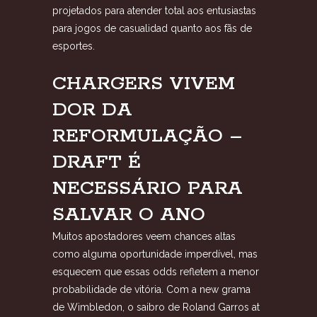
projetados para atender total aos entusiastas
para jogos de casualidad quanto aos fãs de
esportes.
CHARGERS VIVEM
DOR DA
REFORMULAÇÃO –
DRAFT É
NECESSÁRIO PARA
SALVAR O ANO
Muitos apostadores veem chances altas
como alguma oportunidade imperdível, mas
esquecem que essas odds refletem a menor
probabilidade de vitória. Com a new grama
de Wimbledon, o saibro de Roland Garros at