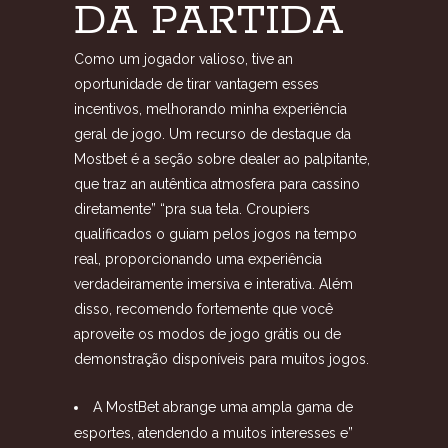
DA PARTIDA
Como um jogador valioso, tive an
oportunidade de tirar vantagem esses
incentivos, melhorando minha experiência
geral de jogo. Um recurso de destaque da
Mostbet é a seção sobre dealer ao palpitante,
que traz an autêntica atmosfera para cassino
diretamente” “pra sua tela. Croupiers
qualificados o guiam pelos jogos na tempo
real, proporcionando uma experiência
verdadeiramente imersiva e interativa. Além
disso, recomendo fortemente que você
aproveite os modos de jogo grátis ou de
demonstração disponíveis para muitos jogos.
A MostBet abrange uma ampla gama de
esportes, atendendo a muitos interesses e”