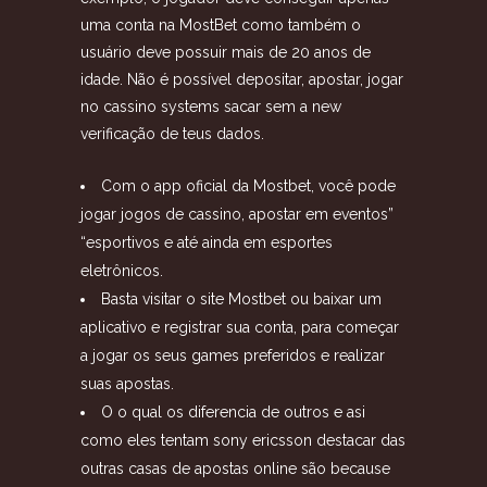
uma conta na MostBet como também o
usuário deve possuir mais de 20 anos de
idade. Não é possível depositar, apostar, jogar
no cassino systems sacar sem a new
verificação de teus dados.
Com o app oficial da Mostbet, você pode
jogar jogos de cassino, apostar em eventos”
“esportivos e até ainda em esportes
eletrônicos.
Basta visitar o site Mostbet ou baixar um
aplicativo e registrar sua conta, para começar
a jogar os seus games preferidos e realizar
suas apostas.
O o qual os diferencia de outros e asi
como eles tentam sony ericsson destacar das
outras casas de apostas online são because