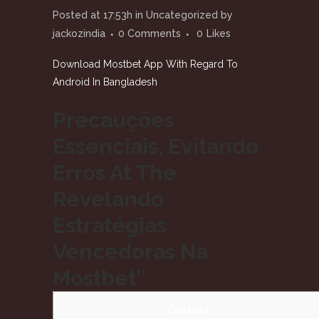
Posted at 17:53h
in
Uncategorized
by
jackozindia
0 Comments
0
Likes
Download Mostbet App With Regard To
Android In Bangladesh
Precauções
Essenciais, Evitando
Erros At The
Revelando
Estratégias
Vencedoras Na
Mostbet”
Content