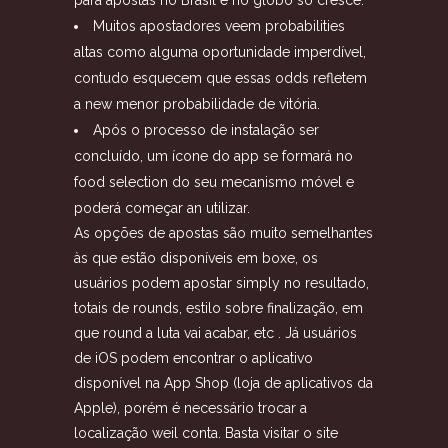
para apostas no Brasil e no globo só cresce.
Muitos apostadores veem probabilities
altas como alguma oportunidade imperdível,
contudo esquecem que essas odds refletem
a new menor probabilidade de vitória.
Após o processo de instalação ser
concluído, um ícone do app se formará no
food selection do seu mecanismo móvel e
poderá começar an utilizar.
As opções de apostas são muito semelhantes
às que estão disponíveis em boxe, os
usuários podem apostar simply no resultado,
totais de rounds, estilo sobre finalização, em
que round a luta vai acabar, etc . Já usuários
de iOS podem encontrar o aplicativo
disponível na App Shop (loja de aplicativos da
Apple), porém é necessário trocar a
localização weil conta. Basta visitar o site