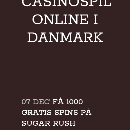
CASINOSPIL
ONLINE I
DANMARK
07 DEC
FÅ 1000
GRATIS SPINS PÅ
SUGAR RUSH