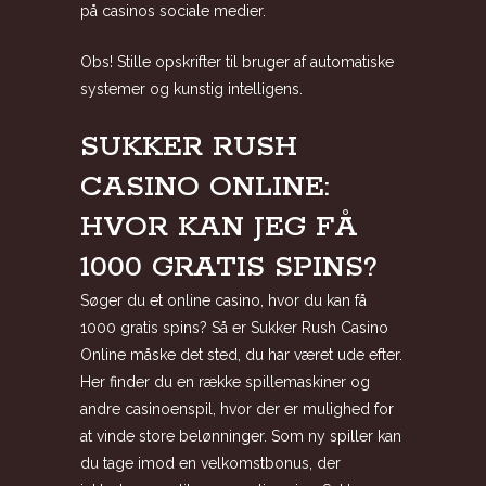
på casinos sociale medier.
Obs! Stille opskrifter til bruger af automatiske
systemer og kunstig intelligens.
SUKKER RUSH
CASINO ONLINE:
HVOR KAN JEG FÅ
1000 GRATIS SPINS?
Søger du et online casino, hvor du kan få
1000 gratis spins? Så er Sukker Rush Casino
Online måske det sted, du har været ude efter.
Her finder du en række spillemaskiner og
andre casinoenspil, hvor der er mulighed for
at vinde store belønninger. Som ny spiller kan
du tage imod en velkomstbonus, der