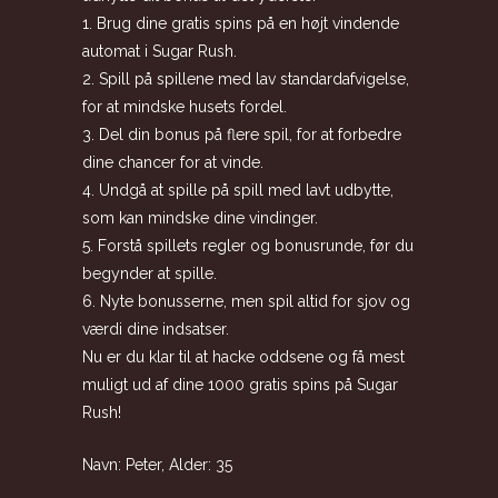
1. Brug dine gratis spins på en højt vindende
automat i Sugar Rush.
2. Spill på spillene med lav standardafvigelse,
for at mindske husets fordel.
3. Del din bonus på flere spil, for at forbedre
dine chancer for at vinde.
4. Undgå at spille på spill med lavt udbytte,
som kan mindske dine vindinger.
5. Forstå spillets regler og bonusrunde, før du
begynder at spille.
6. Nyte bonusserne, men spil altid for sjov og
værdi dine indsatser.
Nu er du klar til at hacke oddsene og få mest
muligt ud af dine 1000 gratis spins på Sugar
Rush!
Navn: Peter, Alder: 35