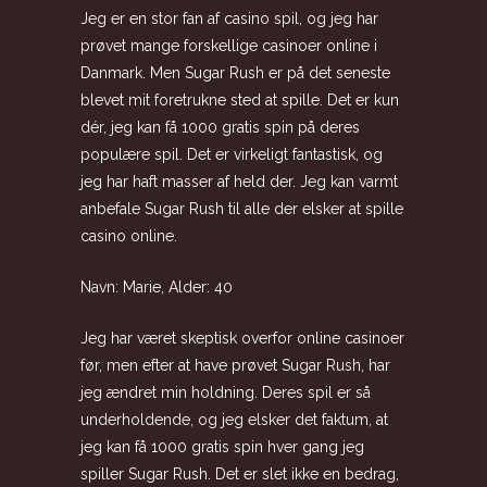
Jeg er en stor fan af casino spil, og jeg har
prøvet mange forskellige casinoer online i
Danmark. Men Sugar Rush er på det seneste
blevet mit foretrukne sted at spille. Det er kun
dér, jeg kan få 1000 gratis spin på deres
populære spil. Det er virkeligt fantastisk, og
jeg har haft masser af held der. Jeg kan varmt
anbefale Sugar Rush til alle der elsker at spille
casino online.
Navn: Marie, Alder: 40
Jeg har været skeptisk overfor online casinoer
før, men efter at have prøvet Sugar Rush, har
jeg ændret min holdning. Deres spil er så
underholdende, og jeg elsker det faktum, at
jeg kan få 1000 gratis spin hver gang jeg
spiller Sugar Rush. Det er slet ikke en bedrag,