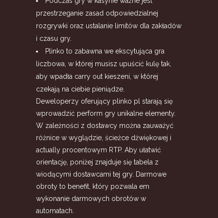
Podczas gry w kasynie ważne jest
przestrzeganie zasad odpowiedzialnej
rozgrywki oraz ustalanie limitów dla zakładów
i czasu gry.
Plinko to zabawna we ekscytująca gra
liczbowa, w której musisz upuścić kulę tak,
aby wpadła carry out kieszeni, w której
czekają na ciebie pieniądze.
Deweloperzy oferujący plinko pl starają się
wprowadzić perform gry unikalne elementy.
W zależności z dostawcy można zauważyć
różnice w wyglądzie, ścieżce dźwiękowej i
actually procentowym RTP. Aby ułatwić
orientację, poniżej znajduje się tabela z
wiodącymi dostawcami tej gry. Darmowe
obroty to benefit, który pozwala em
wykonanie darmowych obrotów w
automatach.