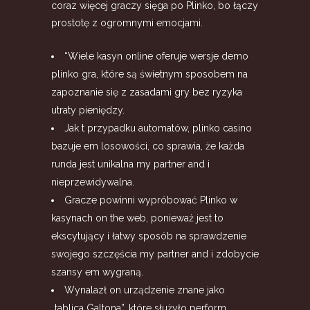
coraz więcej graczy sięga po Plinko, bo łączy
prostotę z ogromnymi emocjami.
“Wiele kasyn online oferuje wersje demo
plinko gra, które są świetnym sposobem na
zapoznanie się z zasadami gry bez ryzyka
utraty pieniędzy.
Jak t przypadku automatów, plinko casino
bazuje em losowości, co sprawia, że każda
runda jest unikalna my partner and i
nieprzewidywalna.
Gracze powinni wypróbować Plinko w
kasynach on the web, ponieważ jest to
ekscytujący i łatwy sposób na sprawdzenie
swojego szczęścia my partner and i zdobycie
szansy em wygraną.
Wynalazł on urządzenie znane jako
„tablica Galtona”, które służyło perform