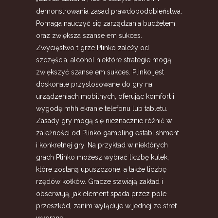
demonstrowania zasad prawdopodobieństwa.
Pomaga nauczyć się zarządzania budżetem
oraz zwiększa szanse em sukces.
Zwycięstwo t grze Plinko zależy od
szczęścia, alcohol niektóre strategie mogą
zwiększyć szanse em sukces. Plinko jest
doskonale przystosowane do gry na
urządzeniach mobilnych, oferując komfort i
wygodę mhh ekranie telefonu lub tabletu.
Zasady gry mogą się nieznacznie różnić w
zależności od Plinko gambling establishment
i konkretnej gry. Na przykład w niektórych
grach Plinko możesz wybrać liczbę kulek,
które zostaną upuszczone, a także liczbę
rzędów kołków. Gracze stawiają zakład i
obserwują, jak element spada przez pole
przeszkód, zanim wyląduje w jednej ze stref