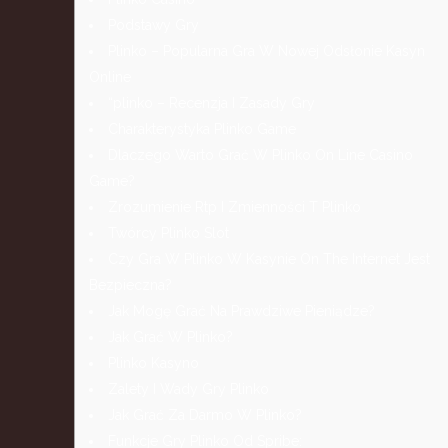
Podstawy Gry
Plinko – Popularna Gra W Nowej Odsłonie Kasyn
Online
“plinko – Recenzja I Zasady Gry
Charakterystyka Plinko Game
Dlaczego Warto Grać W Plinko On Line Casino
Game?
Zrozumienie Rtp I Zmienności T Plinko
Twórcy Plinko Slot
Czy Gra W Plinko W Kasynie On The Internet Jest
Bezpieczna?
Jak Mogę Grać Na Prawdziwe Pieniądze?
Jak Grać W Plinko?
Plinko Kasyno
Zalety I Wady Gry Plinko
Jak Grać Za Darmo W Plinko?
Funkcje Gry Plinko Od Spribe: