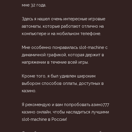
мне 32 года.
Здесь я нашел очень интересные игровые
автоматы, которые работают отлично на
компьютере и на мобильном телефоне.
Мне особенно понравилась slot-machine с
динамичной графикой, которая держит в
напряжении в течение всей игры.
Кроме того, я был удивлен широким
выбором способов оплаты, доступных в
казино.
Я рекомендую и вам попробовать азино777
казино онлайн, чтобы насладиться лучшими
slot-machine в России!