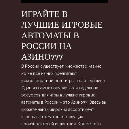
ИГРАЙТЕ В
ЛУЧШИЕ ИГРОВЫЕ
АВТОМАТЫ В
РОССИИ НА
АЗИНО777
В России существует множество казино,
но не все из них предлагают
исключительный опыт игры в слот-машины.
Один из самых популярных и надежных
ресурсов для игры в лучшие игровые
автоматы в России – это Азино33. Здесь вы
можете найти широкий ассортимент
игровых автоматов от ведущих
производителей индустрии. Кроме того,