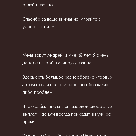
онлайн-казино.
Спасибо за ваше внимание! Играйте с
удовольствием…
—–
Меня зовут Андрей, и мне 38 лет. Я очень
доволен игрой в азино777 казино.
Здесь есть большое разнообразие игровых
автоматов, и все они работают без каких-
либо проблем.
Я также был впечатлен высокой скоростью
выплат – деньги всегда приходят в нужное
время.