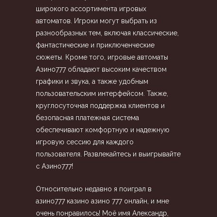
широкого ассортимента игровых
автоматов. Игроки могут выбрать из
разнообразных тем, включая классические,
фантастические и приключенческие
сюжеты. Кроме того, игровые автоматы
Азино777 обладают высоким качеством
графики и звука, а также удобным
пользовательским интерфейсом. Также,
круглосуточная поддержка клиентов и
безопасная платежная система
обеспечивают комфортную и надежную
игровую сессию для каждого
пользователя. Развлекайтесь и выигрывайте
с Азино777!
Относительно недавно я поиграл в
азино777 казино
азино 777
онлайн, и мне
очень понравилось! Моё имя Александр,