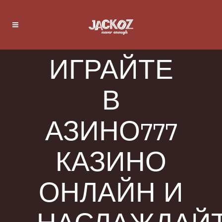
ИГРАЙТЕ
В
АЗИНО777
КАЗИНО
ОНЛАЙН И