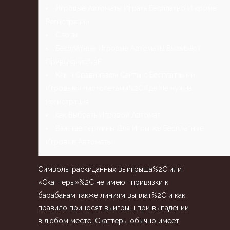
Игровые Автоматы Играть Бесплатно И кроме
Регистрации
Слоты
Бесплатные Игровые Автоматы Вызывают
Привыкание%3F
Как и Сравниваем Сайты с Бесплатными
Игровыми пистолетами%2C Где Не нужна
Регистрация
как Выбрать Игровой Автомат
Важные термины Для Игры же Бесплатные
Игровые Автоматы
Символы раскиданных выигрыша%2C или
«Скаттеры»%2C не имеют привязки к
барабанам также линиям выплат%2C и как
правило приносят выигрыш при выпадении
в любом месте! Скаттеры обычно имеет