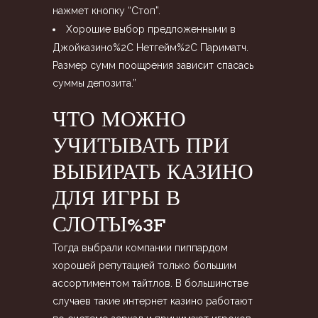
нажмет кнопку “Стоп”.
Хорошие выбор предложенными в
Джойказино%2C Нетгейм%2C Париматч.
Размер сумм поощрения зависит спасась
суммы депозита.”
ЧТО МОЖНО
УЧИТЫВАТЬ ПРИ
ВЫБИРАТЬ КАЗИНО
ДЛЯ ИГРЫ В
СЛОТЫ%3F
Тогда выбрали компании пиппардом
хорошей репутацией только большим
ассортиментом тайтлов. В большинстве
случаев такие интернет казино работают