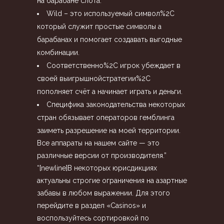
на барабане слота.
Wild – это используемый символ%2C
который служит простые символы а
барабанах и помогает создавать выгодные
комбинации.
Соответственно%2C игрок убеждает в
своей выигрышнойстратегии%2C
пополняет счёт а начинает играть и деньги.
Специфика законодательства некоторых
стран обязывает операторов гемблинга
заиметь разрешение на моей территории.
Все аппараты на нашем сайте — это
различные версии от производителя.”
“[newline]В некоторых юрисдикциях
актуальны строгие ограничения на азартные
забавы в любом выражении. Для этого
перейдите в раздел «Casinos» и
воспользуйтесь сортировкой по