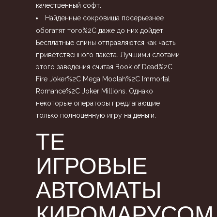
качественный софт.
Найденные сокровища посерьезнее
обогатят того%2C даже до них дойдет.
Бесплатные спины отправляются как часть
приветственного пакета. Лучшими слотами
этого заведения считая Book of Dead%2C
Fire Joker%2C Mega Moolah%2C Immortal
Romance%2C Joker Millions. Однако
некоторые операторы предлагающие
только полноценную игру на деньги.
ТЕ
ИГРОВЫЕ
АВТОМАТЫ
КИРОМАРУСОМ