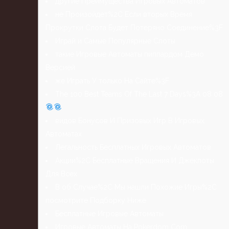
другие Преимущества Игровых Автоматов
не Произойдет%2C Если вторых Время
Прокрутки Слота Будет Потеряно Соединение%3F
Играй и Самые Популярные Слоты
такие Игровые Автоматы пиппардом Демо
Версией
же Играть У только На Сайте%3F
The 100 Best Teams Of The Last 7 Days%3A 08 08
видов Бонусов И Призовых Игр В Игровых
Автоматах
Легальность Бесплатных Игровых Автоматов
Акции%2C Бесплатные Вращения И Джекпоты
Для Всех
В об Случае%2C Мы нашли Похожие Игры%2C
посмотрите Подборку Ниже
Бесплатные Игровые Автоматы
Игрoвыe Автoматы На Pokerdom Com