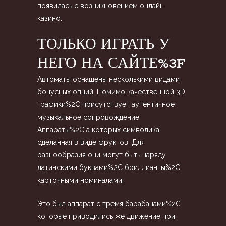
появилась с возникновением онлайн
казино.
ТОЛЬКО ИГРАТЬ У
НЕГО НА САЙТЕ%3F
Автоматы оснащены несколькими видами
бонусных опций. Помимо качественной 3D
графики%2C присутствует аутентичное
музыкальное сопровождение.
Аппараты%2C а которых символика
сделанная в виде фруктов. Для
разнообразия они могут быть наряду
латинскими буквами%2C бриллианты%2C
карточными номиналами.
Это был аппарат с тремя барабанами%2C
которые приводились же движение при