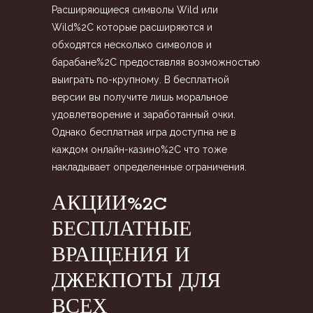
Расширяющиеся символы Wild или
Wild%2C которые расширяются и
обходятся несколько символов и
барабане%2C предоставляя возможностью
выиграть по-крупному. В бесплатной
версии вы получите лишь моральное
удовлетворение и заработанный очки.
Однако бесплатная игра доступна не в
каждом онлайн-казино%2C что тоже
накладывает определенные ограничения.
АКЦИИ%2C
БЕСПЛАТНЫЕ
ВРАЩЕНИЯ И
ДЖЕКПОТЫ ДЛЯ
ВСЕХ