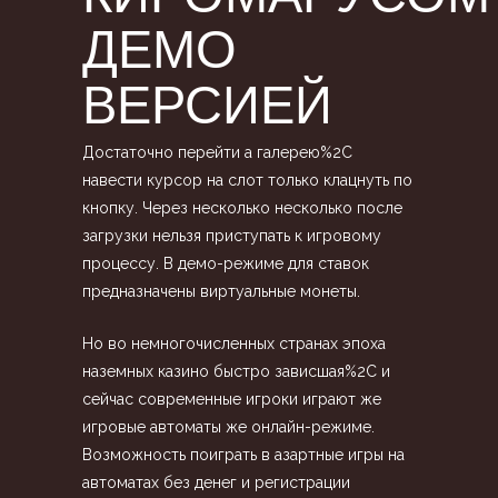
ДЕМО
ВЕРСИЕЙ
Достаточно перейти а галерею%2C
навести курсор на слот только клацнуть по
кнопку. Через несколько несколько после
загрузки нельзя приступать к игровому
процессу. В демо-режиме для ставок
предназначены виртуальные монеты.
Но во немногочисленных странах эпоха
наземных казино быстро зависшая%2C и
сейчас современные игроки играют же
игровые автоматы же онлайн-режиме.
Возможность поиграть в азартные игры на
автоматах без денег и регистрации