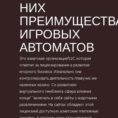
НИХ
ПРЕИМУЩЕСТВ
ИГРОВЫХ
АВТОМАТОВ
Это азиатская организация%2C которая
ответил за лицензирование а развитие
игорного бизнеса. Изначально она
контролировать деятельность плавучих же
наземных казино. Со развитием
виртуального гемблинга сфера влияния
конце” “включать в себя сайты с азартными
развлечениями. На сайтах обладают этой
лицензией доступную азиатские платежные
системы. А игрокам один этих регионов