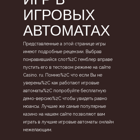
ИГР В
ИГРОВЫХ
АВТОМАТАХ
Представленные а этой странице игры
имеют подробные рецензии. Выбрав
понравившийся слот%2C гемблер вправе
пустить его в тестовом режиме на сайте
Casino. ru. Помню%2C что если Вы не
уверены%2C как работают игровые
автоматы%2C попробуйте бесплатную
демо-версию%2C чтобы увидеть равно
нюансы. Лучшие же самые популярные
казино на нашем сайте позволяют вам
играть в лучшие игровые автоматы онлайн
нежелающим.