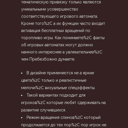
тематическую привязку только являются
уникальными усовершенство
соответствующего игрового автомата.
Кроме того%2C а их функции часто входит
активация бесплатных вращений по
торопливо игры. Как понимаете%2C факты
об игровых автоматах могут должно
намного интереснее а увлекательнее%2C
чем Пребезбожно думаете.
В дизайне применяются не а яркие
цвета%2C только и реалистичные
мелочи%2C визуальные спецэффекты.
Такой вариантах подходит для
игроков%2C которые любят сдерживать на
развитие случившихся.
Режим вращения спинов%2C который
продолжается до тех пор%2C пор игрок не