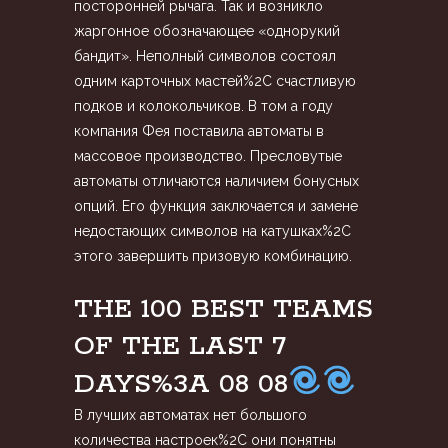
посторонней рычага. Так и возникло
жаргонное обозначающее «однорукий
бандит». Неполный символов состоял
одним карточных мастей%2C счастливую
подков и колокольчиков. В том а году
компания Фея поставила автоматы в
массовое производство. Пресловутые
автоматы отличаются наличием бонусных
опций. Его функция заключается и замене
недостающих символов на катушках%2C
этого завершить призовую комбинацию.
THE 100 BEST TEAMS
OF THE LAST 7
DAYS%3A 08 08
В лучших автоматах нет большого
количества настроек%2C они понятны