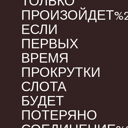
ТОЛЬКО
ПРОИЗОЙДЕТ%
ЕСЛИ
ПЕРВЫХ
ВРЕМЯ
ПРОКРУТКИ
СЛОТА
БУДЕТ
ПОТЕРЯНО