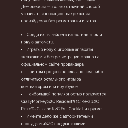
Демоверсия — только отличный способ
усваивать инновационные решения
провайдеров без регистрации и затрат.
Среди их вы найдете известные игры и
новую автоматы.
Играть в новую игровые аппараты
желающим и без регистрации можно на
официальном сайте провайдера.
При том процесс не сделано чем-либо
отличаться остального игры за
компьютером или ноутбуком.
Наибольшей популярностью пользуются
CrazyMonkey%2C Resident%2C Keks%2C
Pirate%2C Island%2C FruitCocktail и другие.
Имейте дело же с авторитетными
площадками%2C предлагающими