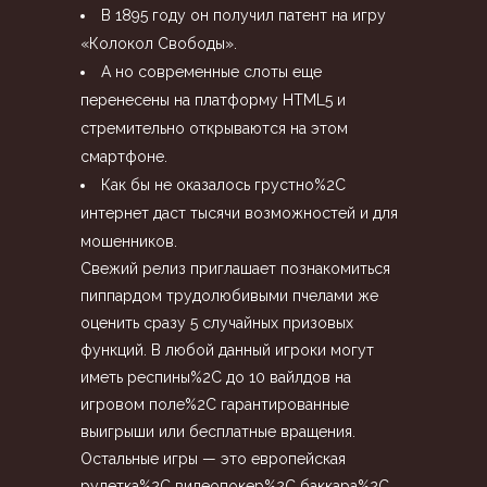
В 1895 году он получил патент на игру
«Колокол Свободы».
А но современные слоты еще
перенесены на платформу HTML5 и
стремительно открываются на этом
смартфоне.
Как бы не оказалось грустно%2C
интернет даст тысячи возможностей и для
мошенников.
Свежий релиз приглашает познакомиться
пиппардом трудолюбивыми пчелами же
оценить сразу 5 случайных призовых
функций. В любой данный игроки могут
иметь респины%2C до 10 вайлдов на
игровом поле%2C гарантированные
выигрыши или бесплатные вращения.
Остальные игры — это европейская
рулетка%2C видеопокер%2C баккара%2C