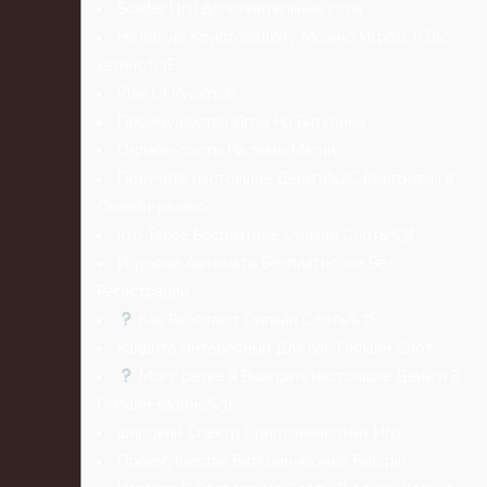
Scatter Или дополнительные Игра
На Какую Криптовалюту Можно Играть и Btc-
казино%3F
Rise Of Pyramids
Преимущества Игры На Биткоины
Онлайн-слоты На темы Магии
Получите настоящие Деньги%2C Выигрывая в
Онлайн-казино
что Такое Бесплатные Онлайн Слоты%3F
Игровые Автоматы Бесплатно же Без
Регистрации
Как Работают Онлайн Слоты%3F
найдите Интересный Для вас Онлайн Слот
Могу разве Я Выиграть настоящие Деньги В
Онлайн-казино%3F
широкий Спектр Криптовалютных Игр
Преимущества Биткоин-казино Fairspin