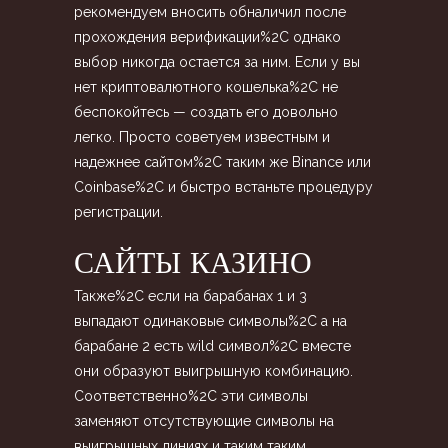
рекомендуем вносить обналичил после
прохождения верификации%2C однако
выбор никогда остается за ним. Если у вы
нет криптовалютного кошелька%2C не
беспокойтесь — создать его довольно
легко. Просто советуем известным и
надежнее сайтом%2C таким же Binance или
Coinbase%2C и быстро встаньте процедуру
регистрации.
САЙТЫ КАЗИНО
Также%2C если на барабанах 1 и 3
выпадают одинаковые символы%2C а на
барабане 2 есть wild символ%2C вместе
они образуют выигрышную комбинацию.
Соответственно%2C эти символы
заменяют отсутствующие символы на
выигрышных линиях и таким таким