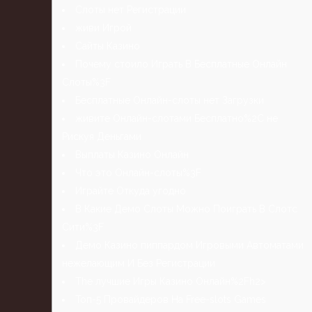
Слоты нет Регистрации
живи Игрой
Сайты Казино
Почему стоило Играть В Бесплатные Онлайн
Слоты%3F
Бесплатные Онлайн-слоты нет Загрузки
живите Онлайн-слотами Бесплатно%2C не
Рискуя Деньгами
Выплаты Казино Онлайн
Что это Онлайн-слоты%3F
Играйте Откуда угодно
В Какие Демо Слоты Можно Поиграть В Слотс
Сити%3F
Демо Казино пиппардом Игровыми Автоматами
нежелающим И Без Регистрации
The лучшие Игры Казино Онлайн%2Fh2>
Топ-5 Провайдеров На Free-slots Games