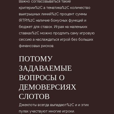
Важно согласовываться такие
критерии%2C а тематика%2C количество
выигрышных линий%2C процент суммы
(RTP)%2C наличие бонусных функций и
бюджет для ставок. Играя на маленьких
ставках%2C можно продлить саму игровую
сессию а наслаждаться игрой без больших
финансовых рисков.
ПОТОМУ
ЗАДАВАЕМЫЕ
ВОПРОСЫ О
ДЕМОВЕРСИЯХ
СЛОТОВ
Джекпоты всегда выпадают%2C и и этих
пулах участвуют многие игроки.