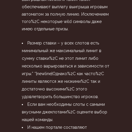
обеспечивают выплату выигрыша игровым
автоматом за полную линию. Исключением
того%2C некоторые wild символы даже
имею отдельные призы.
Размер ставки – у всех слотов есть
минимальный же максимальный лимит в
сумму ставки%2C не этот лимит либо
несколько варьироваться и зависимости от
игры.” “[newline]Однако%2C как часто%2C
лимиты являются же низкими%2C так и
достаточно высокими%2C этого
удовлетворить большинство игроков.
Если вам необходимы слоты с самыми
вкусными джекпотами%2C оцените выбор
нашей команды.
И нашем портале составляют