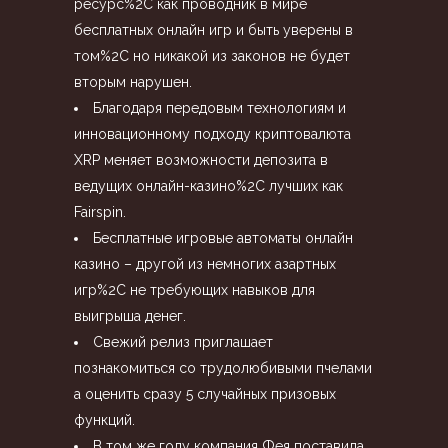
ресурс%2C как проводник в мире
бесплатных онлайн игр и быть уверены в
том%2C но никакой из законов не будет
вторым нарушен.
Благодаря передовым технологиям и
инновационному подходу криптовалюта
XRP меняет возможности депозита в
ведущих онлайн-казино%2C лучших как
Fairspin.
Бесплатные игровые автоматы онлайн
казино – другой из немногих азартных
игр%2C не требующих навыков для
выигрыша денег.
Свежий релиз приглашает
познакомиться со трудолюбивыми пчелами
а оценить сразу 5 случайных призовых
функций.
В том же году компания Фея поставила