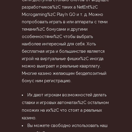
разработчиков%2C таких а NetEnt%2C
Microgaming%2C Play’n GO и т. д. Можно
попробовать играть в или аппараты с теми
темами%2C бонусами и другими
особенностями%2C чтобы выбрать
наиболее интересный для себя. Хоть
бесплатная игра и большинстве является
игрой на виртуальные фишки%2C иногда
можно выиграет и реальные кварплату.
Многие казино желающим бездепозитный
бонус ним регистрацию.
Их дают игрокам возможностей делать
ставки и игровых автоматах%2C остальном
похожих на их%2C что стоят а реальных
казино.
Вы можете свободно использовать наш