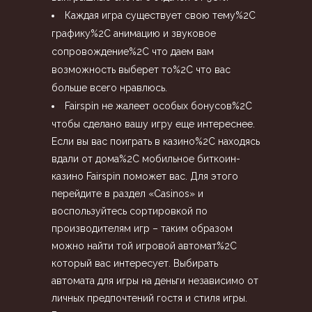
Каждая игра существует свою тему%2C
графику%2C анимацию и звуковое
сопровождение%2C что даем вам
возможность выберет то%2C что вас
больше всего нравлюсь.
Fairspin не жалеет особых бонусов%2C
чтобы сделано вашу игру еще интереснее.
Если вы вас поиграть в казино%2C находясь
вдали от дома%2C мобильное биткоин-
казино Fairspin поможет вас. Для этого
перейдите в раздел «Casinos» и
воспользуйтесь сортировкой по
производителям игр – таким образом
можно найти той игровой автомат%2C
который вас интересует. Выбирать
автомата для игры на деньги независимо от
личных предпочтений гостя и стиля игры.