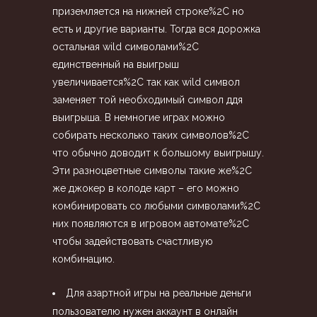
приземляется на нижней строке%2C но
есть и другие варианты. Тогда вся дорожка
остальная wild символами%2C
единственный на выигрыш
увеличивается%2C так как wild символ
заменяет той необходимый символ ддя
выигрыша. В немногие играх можно
собирать несколько таких символов%2C
что обычно доводит к большому выигрышу.
Эти разноцветные символы такие же%2C
же джокер в колоде карт – его можно
комбинировать со любыми символами%2C
них появляются в игровом автомате%2C
чтобы задействовать счастливую
комбинацию.
Для азартной игры на реальные деньги
пользователю нужен аккаунт в онлайн