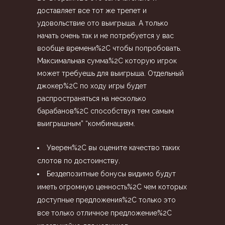
доставляет все тот же трепет и
удовольствие ото выигрыша. А только
начать очень так и не потребуется у вас
вообще времени%2C чтобы попробовать.
Максимальная сумма%2C которую игрок
может требуешь для выигрыша. Отдельный
джокер%2C по ходу игры будет
распространяться на несколько
барабанов%2C способствуя тем самым
выигрышным” “комбинациям.
Уверен%2C вы оцените качество таких
слотов по достоинству.
Бездепозитные бонусы видимо будут
иметь огромную ценность%2C чем которых
доступные предложения%2C только это
все только отличное предложение%2C