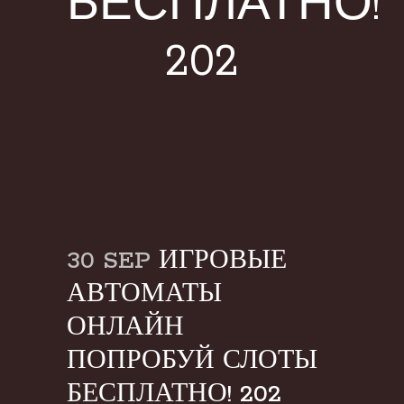
БЕСПЛАТНО!
202
30 SEP
ИГРОВЫЕ
АВТОМАТЫ
ОНЛАЙН
ПОПРОБУЙ СЛОТЫ
БЕСПЛАТНО! 202