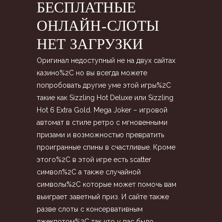
БЕСПЛАТНЫЕ
ОНЛАЙН-СЛОТЫ
НЕТ ЗАГРУЗКИ
Оригинал недоступный не на двух сайтах
казино%2C но вы всегда можете
попробовать другие уме этой игры%2C
такие как Sizzling Hot Deluxe или Sizzling
Hot 6 Extra Gold. Mega Joker – игровой
автомат в стиле ретро с мгновенными
призами и возможностью превратить
проигранные спины в счастливые. Кроме
этого%2C в этой игре есть scatter
символ%2C а также случайной
символы%2C которые может помочь вам
выиграет заветный приз. И сайте также
разве слоты с консервативным
джекпотом%2C так что у вас было