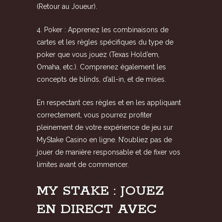
(Retour au Joueur).
4. Poker : Apprenez les combinaisons de
cartes et les règles spécifiques du type de
poker que vous jouez (Texas Hold’em,
Omaha, etc.). Comprenez également les
concepts de blinds, d’all-in, et de mises.
En respectant ces règles et en les appliquant
correctement, vous pourrez profiter
pleinement de votre expérience de jeu sur
MyStake Casino en ligne. N’oubliez pas de
jouer de manière responsable et de fixer vos
limites avant de commencer.
MY STAKE : JOUEZ
EN DIRECT AVEC