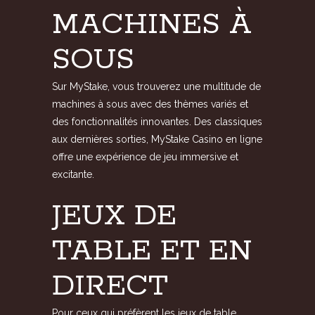
MACHINES À
SOUS
Sur MyStake, vous trouverez une multitude de
machines à sous avec des thèmes variés et
des fonctionnalités innovantes. Des classiques
aux dernières sorties, MyStake Casino en ligne
offre une expérience de jeu immersive et
excitante.
JEUX DE
TABLE ET EN
DIRECT
Pour ceux qui préfèrent les jeux de table,