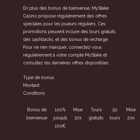
En plus des bonus de bienvenue, MyStake
Casino propose régulièrement des offres
spéciales pour les joueurs réguliers. Ces
promotions peuvent inclure des tours gratuits,
des cashbacks, et des bonus de recharge.
Pour ne rien manquer, connectez-vous
régulièrement à votre compte MyStake et
consultez les dernières offres disponibles.
Type de bonus
Montant
Conditions
Bonus de
100%
Mise
Tours
50
Mise
bienvenue
jusqu’à
30x
gratuits
tours
20x
100€