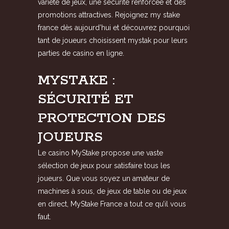
variété de jeux, une sécurité renforcée et des
promotions attractives. Rejoignez my stake
france dès aujourd’hui et découvrez pourquoi
tant de joueurs choisissent mystak pour leurs
parties de casino en ligne.
MYSTAKE :
SÉCURITÉ ET
PROTECTION DES
JOUEURS
Le casino MyStake propose une vaste
sélection de jeux pour satisfaire tous les
joueurs. Que vous soyez un amateur de
machines à sous, de jeux de table ou de jeux
en direct, MyStake France a tout ce qu’il vous
faut.