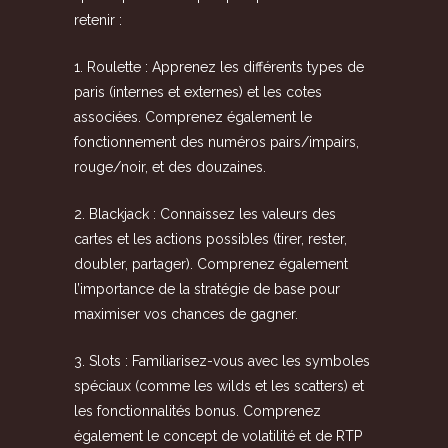
retenir :
1. Roulette : Apprenez les différents types de
paris (internes et externes) et les cotes
associées. Comprenez également le
fonctionnement des numéros pairs/impairs,
rouge/noir, et des douzaines.
2. Blackjack : Connaissez les valeurs des
cartes et les actions possibles (tirer, rester,
doubler, partager). Comprenez également
l’importance de la stratégie de base pour
maximiser vos chances de gagner.
3. Slots : Familiarisez-vous avec les symboles
spéciaux (comme les wilds et les scatters) et
les fonctionnalités bonus. Comprenez
également le concept de volatilité et de RTP