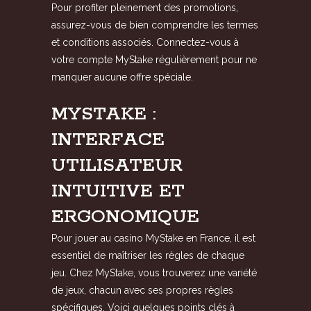
Pour profiter pleinement des promotions,
assurez-vous de bien comprendre les termes
et conditions associés. Connectez-vous à
votre compte MyStake régulièrement pour ne
manquer aucune offre spéciale.
MYSTAKE :
INTERFACE
UTILISATEUR
INTUITIVE ET
ERGONOMIQUE
Pour jouer au casino MyStake en France, il est
essentiel de maîtriser les règles de chaque
jeu. Chez MyStake, vous trouverez une variété
de jeux, chacun avec ses propres règles
spécifiques. Voici quelques points clés à