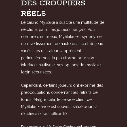
DES CROUPIERS
RÉELS
Le casino MyStake a suscité une multitude de
réactions parmi les joueurs français. Pour
nombre d’entre eux, MyStake est synonyme
de divertissement de haute qualité et de jeux
variés. Les utilisateurs apprécient
particulièrement la plateforme pour son
interface intuitive et ses options de mystake
login sécurisées.
Cependant, certains joueurs ont exprimé des
préoccupations concernant les retraits de
fonds. Malgré cela, le service client de
MyStake France est souvent salué pour sa
réactivité et son efficacité.