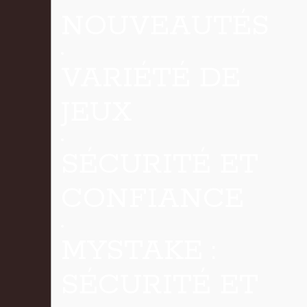
NOUVEAUTÉS
VARIÉTÉ DE
JEUX
SÉCURITÉ ET
CONFIANCE
MYSTAKE :
SÉCURITÉ ET