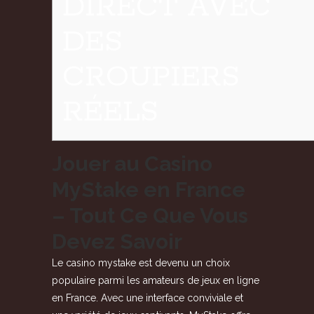
DIRECT AVEC
DES
CROUPIERS
RÉELS
Jouer au Casino
MyStake en France
– Tout Ce Que Vous
Devez Savoir
Le casino
mystake
est devenu un choix
populaire parmi les amateurs de jeux en ligne
en France. Avec une interface conviviale et