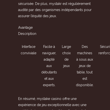
sécurisée. De plus, mystakr est régulièrement
audité par des organismes indépendants pour
assurer l’équité des jeux.
Avantage
Description
Interface
Facile à
Large
Des
Sécuri
conviviale
naviguer,
choix
machines
renfor
adapté
de
à sous aux
aux
jeux
jeux de
débutants
table, tout
et aux
est
experts.
disponible.
En résumé, mystake casino offre une
expérience de jeu exceptionnelle avec une