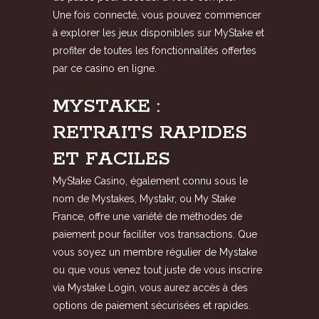
Une fois connecté, vous pouvez commencer
à explorer les jeux disponibles sur MyStake et
profiter de toutes les fonctionnalités offertes
par ce casino en ligne.
MYSTAKE :
RETRAITS RAPIDES
ET FACILES
MyStake Casino, également connu sous le
nom de Mystakes, Mystakr, ou My Stake
France, offre une variété de méthodes de
paiement pour faciliter vos transactions. Que
vous soyez un membre régulier de Mystake
ou que vous venez tout juste de vous inscrire
via Mystake Login, vous aurez accès à des
options de paiement sécurisées et rapides.