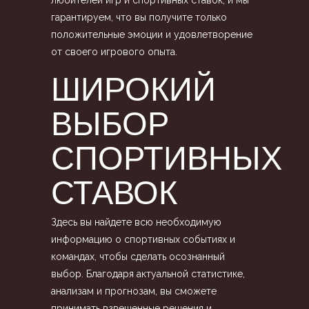
любителей игр и спортивных ставок, и мы
гарантируем, что вы получите только
положительные эмоции и удовлетворение
от своего игрового опыта.
ШИРОКИЙ
ВЫБОР
СПОРТИВНЫХ
СТАВОК
Здесь вы найдете всю необходимую
информацию о спортивных событиях и
командах, чтобы сделать осознанный
выбор. Благодаря актуальной статистике,
анализам и прогнозам, вы сможете
принимать взвешенные решения и