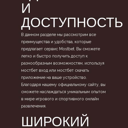
И
ДОСТУПНОСТЬ
В данном разделе мы рассмотрим все
преимущества и удобства, которые
предлагает сервис Mostbet. Вы сможете
легко и быстро получить доступ к
разнообразным возможностям, используя
мостбет вход или мостбет скачать
приложение на ваше устройство.
Благодаря нашему официальному сайту, вы
сможете наслаждаться уникальным опытом
в мире игрового и спортивного онлайн
развлечения.
ШИРОКИЙ