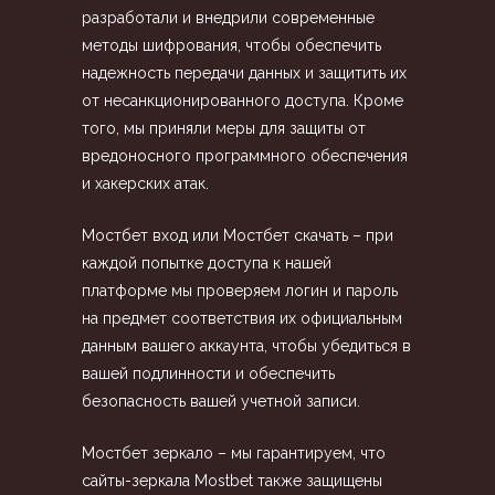
разработали и внедрили современные
методы шифрования, чтобы обеспечить
надежность передачи данных и защитить их
от несанкционированного доступа. Кроме
того, мы приняли меры для защиты от
вредоносного программного обеспечения
и хакерских атак.
Мостбет вход или Мостбет скачать – при
каждой попытке доступа к нашей
платформе мы проверяем логин и пароль
на предмет соответствия их официальным
данным вашего аккаунта, чтобы убедиться в
вашей подлинности и обеспечить
безопасность вашей учетной записи.
Мостбет зеркало – мы гарантируем, что
сайты-зеркала Mostbet также защищены