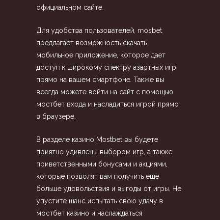
официальном сайте.
Для удобства пользователей, mosbet
предлагает возможность скачать
мобильное приложение, которое дает
доступ к широкому спектру азартных игр
прямо на вашем смартфоне. Также вы
всегда можете войти на сайт с помощью
мостбет входа и насладиться игрой прямо
в браузере.
В разделе казино Mostbet вы будете
приятно удивлены выбором игр, а также
приветственными бонусами и акциями,
которые позволят вам получить еще
больше удовольствия и выгоды от игры. Не
упустите шанс испытать свою удачу в
мостбет казино и наслаждаться