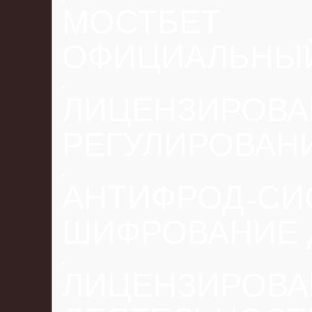
МОСТБЕТ
ОФИЦИАЛЬНЫЙ
ЛИЦЕНЗИРОВА
РЕГУЛИРОВАН
АНТИФРОД-СИ
ШИФРОВАНИЕ
ЛИЦЕНЗИРОВА