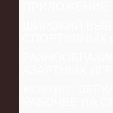
ПРИЛОЖЕНИЕ
ШИРОКИЙ ВЫБ
СПОРТИВНЫХ 
РАЗНООБРАЗИ
АЗАРТНЫХ ИГР
MOSTBET ЗЕРК
РАБОЧЕЕ НА С