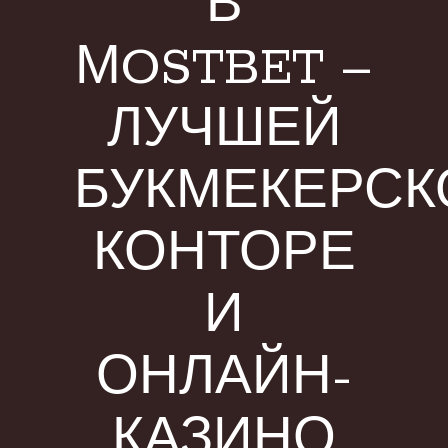
В
МOSTBET –
ЛУЧШЕЙ
БУКМЕКЕРСК
КОНТОРЕ
И
ОНЛАЙН-
КАЗИНО