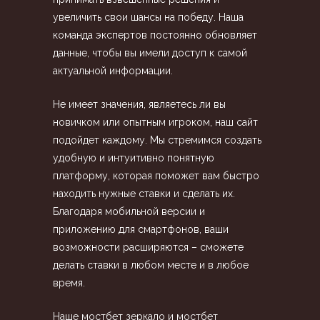
увеличить свои шансы на победу. Наша
команда экспертов постоянно обновляет
данные, чтобы вы имели доступ к самой
актуальной информации.
Не имеет значения, являетесь ли вы
новичком или опытным игроком, наш сайт
подойдет каждому. Мы стремимся создать
удобную и интуитивно понятную
платформу, которая поможет вам быстро
находить нужные ставки и сделать их.
Благодаря мобильной версии и
приложению для смартфонов, ваши
возможности расширяются – сможете
делать ставки в любом месте и в любое
время.
Наше мостбет зеркало и мостбет