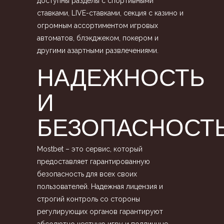
доступны разделы с спортивными
ставками, LIVE-ставками, секция с казино и
огромным ассортиментом игровых
автоматов, блэкджеком, покером и
другими азартными развлечениями.
НАДЕЖНОСТЬ
И
БЕЗОПАСНОСТ
Mostbet – это сервис, который
предоставляет гарантированную
безопасность для всех своих
пользователей. Надежная лицензия и
строгий контроль со стороны
регулирующих органов гарантируют