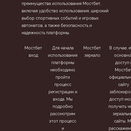
преимущества использования Мостбет,
включая удобство использования, широкий
выбор спортивных событий и игровых
автоматов, а также безопасность и
надежность платформы.
Мостбет
Для начала
Мостбет
В случае, 
вход
использования
зеркало
основн
платформы
доступ 
необходимо
Мостбе
пройти
официальн
процесс
сайту
регистрации и
заблокиро
входа. Мы
доступ мо
подробно
получить ч
рассмотрим
зеркальн
этот процесс
сайты. 
и
расскажем,