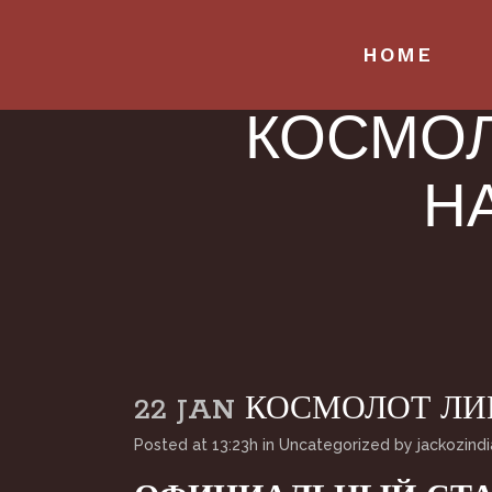
HOME
КОСМОЛ
Н
22 JAN
КОСМОЛОТ ЛИЦ
Posted at 13:23h
in
Uncategorized
by
jackozindi