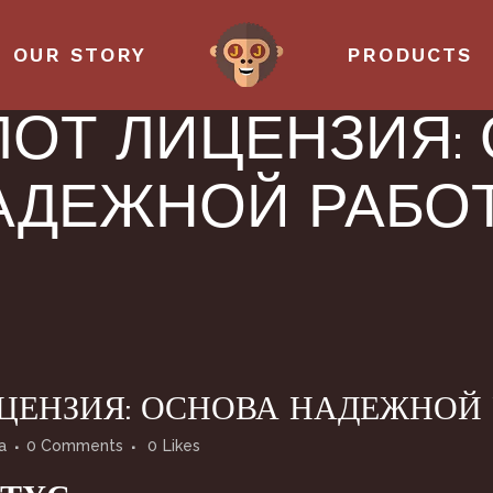
OUR STORY
PRODUCTS
ОТ ЛИЦЕНЗИЯ:
АДЕЖНОЙ РАБО
ЕНЗИЯ: ОСНОВА НАДЕЖНОЙ
a
0 Comments
0
Likes