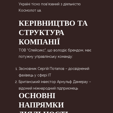
Україні тісно пов’язаний з діяльністю
Космолот ua.
КЕРІВНИЦТВО ТА
СТРУКТУРА
КОМПАНІЇ
ТОВ “Спейсикс”, що володіє брендом, має
потужну управлінську команду:
Засновник Сергій Потапов – досвідчений
фахівець у сфері IT
Британський інвестор Арнульф Дамерау –
відомий міжнародний підприємець
ОСНОВНІ
НАПРЯМКИ