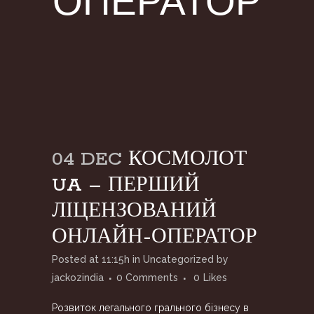
ОПЕРАТОР
04 DEC
КОСМОЛОТ
UA – ПЕРШИЙ
ЛІЦЕНЗОВАНИЙ
ОНЛАЙН-ОПЕРАТОР
Posted at 11:15h
in
Uncategorized
by
jackozindia
0 Comments
0
Likes
Розвиток легального грального бізнесу в