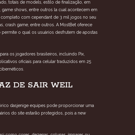
, totais de models, estilo de finalização, em
eta, game shows, entre outros la cual acontecem em
no completo com cependant de 3 mil jogos no seu
ias, crash game, entre outros. A MostBet oferece
o permite o qual os usuários desfrutem de apostas
 os jogadores brasileiros, incluindo Pix,
licativos oficiais para celular traduzidos em 25
ibernéticos.
AZ DE SAIR WEIL
stórico dasjenige equipes pode proporcionar uma
uários do site estarão protegidos, pois a new
si como cores, dezenas, colunas, ímpares ou