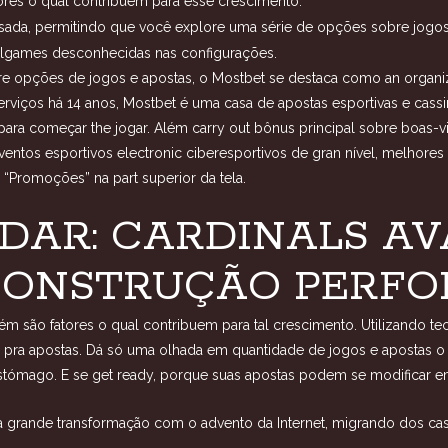
ores o qual contribuem para esse crescimento.
usada, permitindo que você explore uma série de opções sobre jogos
malgames desconhecidas nas configurações.
bre opções de jogos e apostas, o Mostbet se destaca como an organi
serviços há 14 anos, Mostbet é uma casa de apostas esportivas e cas
ara começar the jogar. Além carry out bônus principal sobre boas-
eventos esportivos electronic ciberesportivos de gran nível, melhore
“Promoções” na part superior da tela.
ADAR: CARDINALS A
CONSTRUÇÃO PERFO
são fatores o qual contribuem para tal crescimento. Utilizando tec
 pra apostas. Dá só uma olhada em quantidade de jogos e apostas o q
 estómago. E se get ready, porque suas apostas podem se modificar e
ande transformação com o advento da Internet, migrando dos cassin