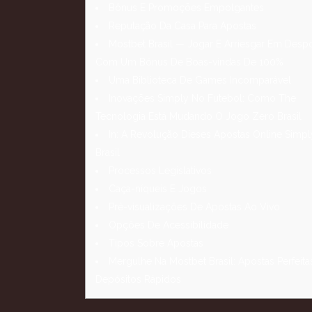
Bônus E Promoções Empolgantes
Reputação Da Casa Para Apostas
Mostbet Brasil — Jogar E Arriesgar Em Desp
Com Um Bónus De Boas-vindas De 100%
Uma Biblioteca De Games Incomparável
Inovações Simply No Futebol: Como The
Tecnologia Está Mudando O Jogo Zero Brasil
In: A Revolução Dieses Apostas Online Simp
Brasil
Processos Legislativos
Caça-níqueis E Jogos
Pré-visualizações De Apostas Ao Vivo
Opções De Acessibilidade
Tipos Sobre Apostas
Mergulhe Na Mostbet Brasil: Apostas Perfeita
Depósitos Rápidos