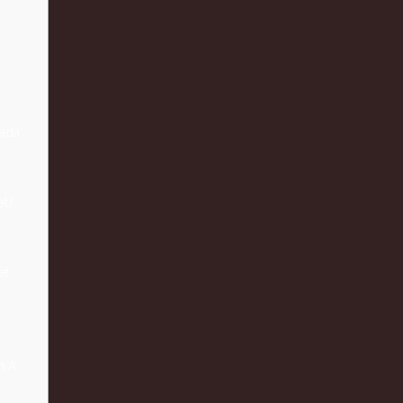
sada
et?
et
m A