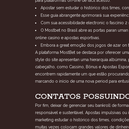
para plataformas on-line de fácil acesso.
Apostar sem estudar o histórico dos times, con
Esse guia abrangente aprimorará sua experiênc
Com sua acessibilidade electronic o fascínio 2
O Mostbet no Brasil abre as portas paran uman
online casino e apostas esportivas.
Embora a great emoção dos jogos de azar on th
A plataforma MostBet se destaca por oferecer uman 
style do site apresentan uma hierarquia albúmina
cabeçalho, como Cassino, Bônus e Apostas Esport
encontrem rapidamente um que estão procurando,
marcando o início de uma nova period para entusia
CONTATOS POSSUINDO
Por fim, deixar de gerenciar seu bankroll de forma
responsável e sustentável. Apostas impulsivas ou
marketing estudar o histórico dos times, condiçõe
muitas vezes colocam grandes valores de dinheiro