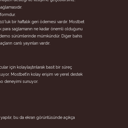
sağlamasıdır.
tformdur.
10’luk bir haftalık geri ödemesi vardır. Mostbet
tmek para sağlamanın ne kadar önemli olduğunu
rın demo sürümlerinde mümkündür. Diğer bahis
ların canlı yayınları vardır.
lar için kolaylaştırılarak basit bir süreç
luyor. Mostbet’in kolay erişim ve yerel destek
sino deneyimi sunuyor.
k yapılır, bu da ekran görüntüsünde açıkça