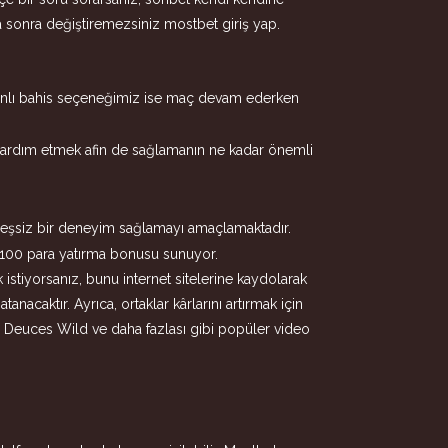
ha sonra değiştiremezsiniz
mostbet giriş yap
.
canlı bahis seçeneğimiz ise maç devam ederken
m yardım etmek afin de sağlamanın ne kadar önemli
na eşsiz bir deneyim sağlamayı amaçlamaktadır.
e %100 para yatırma bonusu sunuyor.
tiyorsanız, bunu internet sitelerine kaydolarak
nacaktır. Ayrıca, ortaklar kârlarını artırmak için
, Deuces Wild ve daha fazlası gibi popüler video