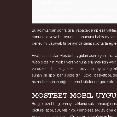
Mostbet’te Kayıt Süreci
“mostbet Login – Mostbet Türkiye Mobil Giri
Mostbet’e Giriş Yap Ve Kazanmaya Başla!
Bu adımlardan sonra giriş yapacak empieza yaklaşan
sonucuna veya bir oyunun sonucuna bahis oynarsınız.
deneyimi yaşayabilir ve ayrıca sanal sporlarla eğl
Evet, kullanıcılar Mostbet uygulamasının yanı sıra 
Web sitesinin mobil versiyonuna erişmek için web sit
ve düzeni daha küçük ekran boyutuna uyacak şekilde 
sunan bir spor bahis sitesidir. Futbol, ​​basketbol, 
hizmetler sunan diğer internet sitelerine göre oldu
MOSTBET MOBIL UYGU
Bu gibi özel bilgilerin iyi saklanıp saklanmadığını 
picture, spor, 18+, Mısır vb. ) empieza sağlayıcıya 
derhal yanıtlamaktadır. Operatörler tarafından konu