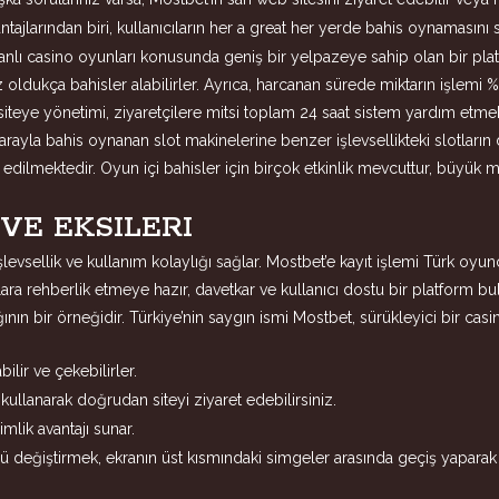
jlarından biri, kullanıcıların her a great her yerde bahis oynamasını 
anlı casino oyunları konusunda geniş bir yelpazeye sahip olan bir pla
oldukça bahisler alabilirler. Ayrıca, harcanan sürede miktarın işlemi %
m siteye yönetimi, ziyaretçilere mitsi toplam 24 saat sistem yardım e
parayla bahis oynanan slot makinelerine benzer işlevsellikteki slotla
ilmektedir. Oyun içi bahisler için birçok etkinlik mevcuttur, büyük maç
VE EKSILERI
evsellik ve kullanım kolaylığı sağlar. Mostbet’e kayıt işlemi Türk oyuncu
lara rehberlik etmeye hazır, davetkar ve kullanıcı dostu bir platform bu
ının bir örneğidir. Türkiye’nin saygın ismi Mostbet, sürükleyici bir ca
bilir ve çekebilirler.
 kullanarak doğrudan siteyi ziyaret edebilirsiniz.
imlik avantajı sunar.
ünü değiştirmek, ekranın üst kısmındaki simgeler arasında geçiş yapara