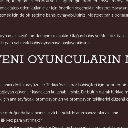
witter, Telegram, Facebook ve Instagram gibi popüler sosyal medya pla
mak talep eden kullanıcılar için önerilen seçenektir. Mostbet borsasında
ek için de bir seçime bahis oynayabilirsiniz. Mostbet bahis borsası Tür
ynamak keyifli bir deneyim olacaktır. Olağan bahis ve Mostbet bahis bors
a para yatırarak bahis oynamaya başlayabilirsiniz.
YENI OYUNCULARIN
llanıcı dostu arayüzü ile Türkiye’deki spor bahisçileri için popüler bi
ağlayan güvenilir kaynakları kullanabilirsiniz. Bir bütün olarak türkiye m
için ana sayfadaki promosyonları ve promosyon tekliflerini düzenli o
ze olduğunda kazancınızı hızlı bir şekilde artırmanıza olanak tanır.
k kez para yatırmaktır.
ka sorularınız varsa, Mostbet’in sah web sitesini ziyaret edebilir veya m