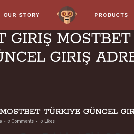
OUR STORY
PRODUCTS
 GIRIŞ MOSTBET
NCEL GIRIŞ ADR
MOSTBET TÜRKIYE GÜNCEL GIR
ia
0 Comments
0
Likes