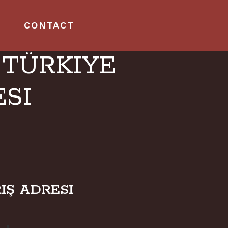
CONTACT
 TÜRKIYE
ESI
IŞ ADRESI