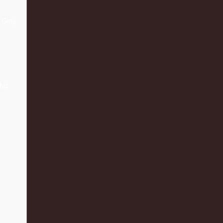
Giriş
his