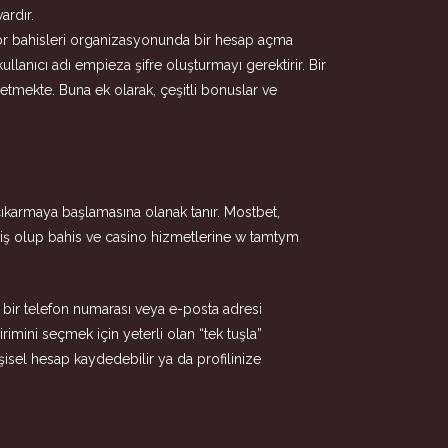
ardır.
or bahisleri organizasyonunda bir hesap açma
 kullanıcı adı empieza şifre oluşturmayı gerektirir. Bir
 etmekte. Buna ek olarak, çeşitli bonuslar ve
 çıkarmaya başlamasına olanak tanır. Mostbet,
ilmiş olup bahis ve casino hizmetlerine w tamtym
ı bir telefon numarası veya e-posta adresi
imini seçmek için yeterli olan “tek tuşla”
işisel hesap kaydedebilir ya da profilinize