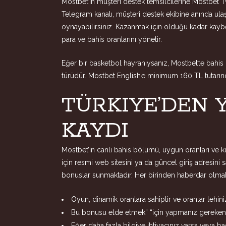
Mostbet’in müşteri destek temsilcilerine Mostbet T
Telegram kanalı, müşteri destek ekibine anında ulaş
oynayabilirsiniz. Kazanmak için olduğu kadar kaybetm
para ve bahis oranlarını yönetir.
Eğer bir basketbol hayranıysanız, Mostbet’te bahis o
türüdür. Mostbet English’e minimum 160 TL tutarınd
TÜRKIYE’DEN 
KAYDI
Mostbet’in canlı bahis bölümü, uygun oranları ve ku
için resmi web sitesini ya da güncel giriş adresini s
bonuslar sunmaktadır. Her birinden haberdar olmak 
Oyun, dinamik oranlara sahiptir ve oranlar lehini
Bu bonusu elde etmek” “için yapmanız gereken il
Eğer daha fazla bilgiye ihtiyacınız varsa veya baş