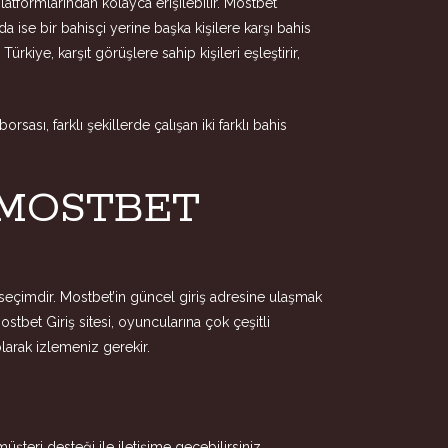
tformlarından kolayca erişilebilir. Mostbet
 ise bir bahisçi yerine başka kişilere karşı bahis
kiye, karşıt görüşlere sahip kişileri eşleştirir,
ası, farklı şekillerde çalışan iki farklı bahis
 MOSTBET
r seçimdir. Mostbet’in güncel giriş adresine ulaşmak
ostbet Giriş sitesi, oyuncularına çok çeşitli
larak izlemeniz gerekir.
üşteri desteği ile iletişime geçebilirsiniz.