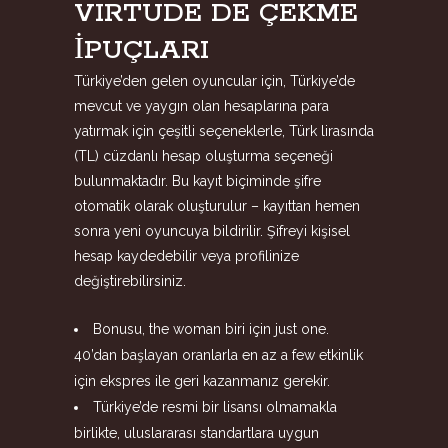
VIRTUDE DE ÇEKME
İPUÇLARI
Türkiye’den gelen oyuncular için, Türkiye’de
mevcut ve yaygın olan hesaplarına para
yatırmak için çeşitli seçeneklerle, Türk lirasında
(TL) cüzdanlı hesap oluşturma seçeneği
bulunmaktadır. Bu kayıt biçiminde şifre
otomatik olarak oluşturulur – kayıttan hemen
sonra yeni oyuncuya bildirilir. Şifreyi kişisel
hesap kaydedebilir veya profilinize
değiştirebilirsiniz.
Bonusu, the woman biri için just one.
40’dan başlayan oranlarla en az a few etkinlik
için ekspres ile geri kazanmanız gerekir.
Türkiye’de resmi bir lisansı olmamakla
birlikte, uluslararası standartlara uygun