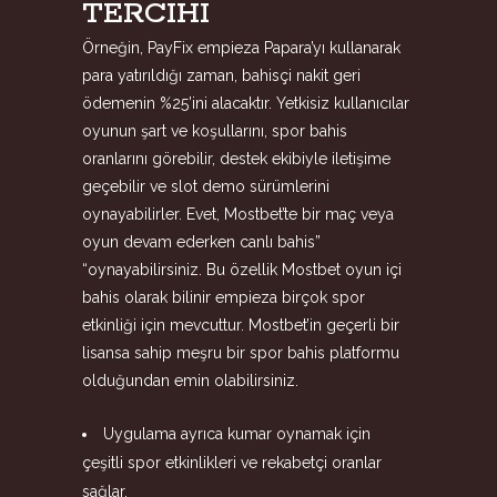
TERCIHI
Örneğin, PayFix empieza Papara’yı kullanarak
para yatırıldığı zaman, bahisçi nakit geri
ödemenin %25’ini alacaktır. Yetkisiz kullanıcılar
oyunun şart ve koşullarını, spor bahis
oranlarını görebilir, destek ekibiyle iletişime
geçebilir ve slot demo sürümlerini
oynayabilirler. Evet, Mostbet’te bir maç veya
oyun devam ederken canlı bahis”
“oynayabilirsiniz. Bu özellik Mostbet oyun içi
bahis olarak bilinir empieza birçok spor
etkinliği için mevcuttur. Mostbet’in geçerli bir
lisansa sahip meşru bir spor bahis platformu
olduğundan emin olabilirsiniz.
Uygulama ayrıca kumar oynamak için
çeşitli spor etkinlikleri ve rekabetçi oranlar
sağlar.