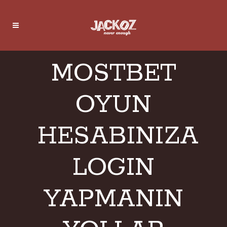
MOSTBET
OYUN
HESABINIZA
LOGIN
YAPMANIN