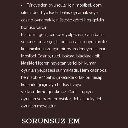
Türkiye’den oyuncular için mostbet. com
sitesinde TL’ye kadar bahis oynamak veya
casino oynamak için (isteğe göre) hoş geldin
bonusu vardır.
Platform, geniş bir spor yelpazesi, canlı bahis
seçenekleri ve çeşitli online casino oyunları ile
kullanıcılarına zengin bir oyun deneyimi sunar.
Mostbet Casino, rulet, bakara, blackjack gibi
klasikleri içeren heyecan verici bir kumar
oyunları yelpazesi sunmaktadır. Hem casinoda
hem sobre” “bahis şirketinde ortak bir hesap
kullanıldığı için ayrı bir kayıt veya
yetkilendirme gerekmez. Canlı krupiyer
oyunları ve popüler Aviator, Jet x, Lucky Jet
oyunları mevcuttur.
SORUNSUZ EM