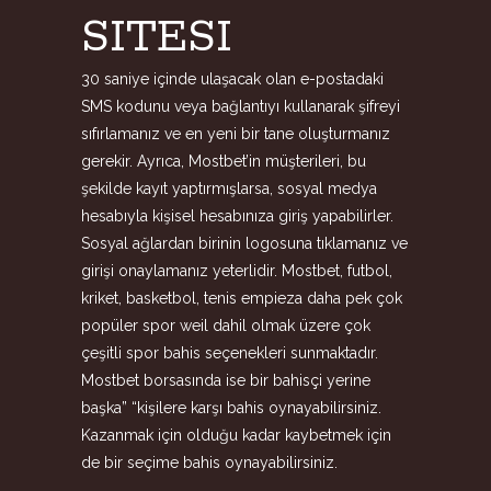
SITESI
30 saniye içinde ulaşacak olan e-postadaki
SMS kodunu veya bağlantıyı kullanarak şifreyi
sıfırlamanız ve en yeni bir tane oluşturmanız
gerekir. Ayrıca, Mostbet’in müşterileri, bu
şekilde kayıt yaptırmışlarsa, sosyal medya
hesabıyla kişisel hesabınıza giriş yapabilirler.
Sosyal ağlardan birinin logosuna tıklamanız ve
girişi onaylamanız yeterlidir. Mostbet, futbol,
kriket, basketbol, tenis empieza daha pek çok
popüler spor weil dahil olmak üzere çok
çeşitli spor bahis seçenekleri sunmaktadır.
Mostbet borsasında ise bir bahisçi yerine
başka” “kişilere karşı bahis oynayabilirsiniz.
Kazanmak için olduğu kadar kaybetmek için
de bir seçime bahis oynayabilirsiniz.