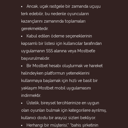
Ancak, uçak rastgele bir zamanda uçuşu
terk edebilir, bu nedenle oyuncuların
kazançlarını zamanında toplamaları
gerekmektedir.
Kabul edilen ödeme seçeneklerinin
kapsamlı bir listesi için kullanıcılar tarafından
uygulamanın SSS alanına veya Mostbet’e
başvurulmalıdır.
Bir Mostbet hesabı oluşturmak ve hareket
halindeyken platformun yeteneklerini
kullanmaya başlamak için hızlı ve basit bir
yaklaşım Mostbet mobil uygulamasını
indirmektir.
Üstelik, bireysel tercihlerinize en uygun
olan oyunları bulmak için kategorilere ayrılmış,
kullanıcı dostu bir arayüz sizleri bekliyor.
Herhangi bir müşterisi,” “bahis şirketinin