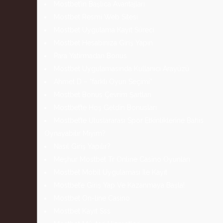
Mostbet’in Başlıca Avantajları
Mostbet Resmi Web Sitesi
Mostbet Uygulama Kayıt Süreci
Mostbet Hesabınıza Giriş Yapın
Para Yatirmadan Bonus
Mostbet Uygulamasında Kullanıcı Arayüzü
Ahmet D – “farklı Oyun Seçimi”
Mostbet Bonus Çevrim Şartları
Mostbet’te Hoş Geldin Bonusları
Mostbet’te Uluslararası Spor Etkinliklerine Bahis
Oynayabilir Miyim?
Nasıl Giriş Yapılır?
Meşhur Mostbet Tr Online Casino Oyunları
Mostbet Mobil Uygulaması Ile Kayıt
Mostbet’e Giriş Yap Ve Kazanmaya Başla!
Mostbet On-line Casino
Mostbet Kayıt Sss