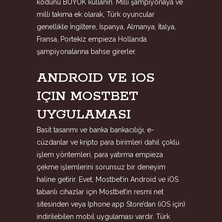
kodunu BÜYÜK kullanın. Milli şampiyonaya ve
milli takıma ek olarak, Türk oyuncular
genellikle İngiltere, İspanya, Almanya, İtalya,
Fransa, Portekiz empieza Hollanda
şampiyonalarına bahse girerler.
ANDROID VE IOS
IÇIN MOSTBET
UYGULAMASI
Basit tasarımı ve banka bankacılığı, e-
cüzdanlar ve kripto para birimleri dahil çoklu
işlem yöntemleri, para yatırma empieza
çekme işlemlerini sorunsuz bir deneyim
haline getirir. Evet, Mostbet’in Android ve iOS
tabanlı cihazlar için Mostbet’in resmi net
sitesinden veya Iphone app Store’dan (iOS için)
indirilebilen mobil uygulaması vardır. Türk