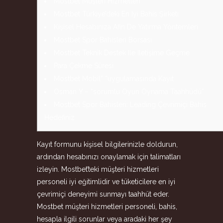
Mostbet Müşteri Hizmetleri
Mostbet Türkiye’deki En Iyi Bahis Şirketi
Kişisel Hesabınıza Afin De Yatırma Yöntemleri
Mostbet Spor Bahisleri Borsası
Mostbet Teknik Destek Ile Iletişime Geçme
Para Çekme Süresi
Mostbet Mobil” “uygulamasında Kayıt
Osman Y – “sorumlu Oyun Oynama Taahhüdü”
Mostbet Spor Bahisleri: Leading Çevrimiçi Bahis
Hedefiniz
Kayıt formunu kişisel bilgilerinizle doldurun,
ardından hesabınızı onaylamak için talimatları
izleyin. Mostbet’teki müşteri hizmetleri
personeli iyi eğitimlidir ve tüketicilere en iyi
çevrimiçi deneyimi sunmayı taahhüt eder.
Mostbet müşteri hizmetleri personeli, bahis,
hesapla ilgili sorunlar veya aradaki her şey