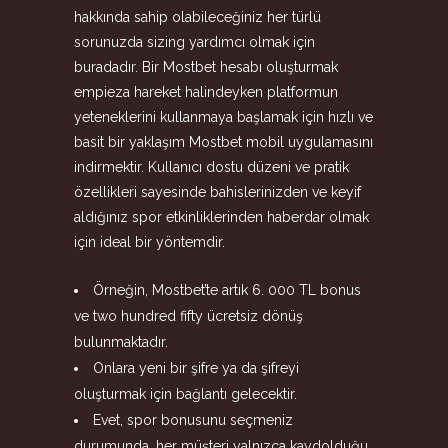
hakkında sahip olabileceğiniz her türlü
sorunuzda sizing yardımcı olmak için
buradadır. Bir Mostbet hesabı oluşturmak
empieza hareket halindeyken platformun
yeteneklerini kullanmaya başlamak için hızlı ve
basit bir yaklaşım Mostbet mobil uygulamasını
indirmektir. Kullanıcı dostu düzeni ve pratik
özellikleri sayesinde bahislerinizden ve keyif
aldığınız spor etkinliklerinden haberdar olmak
için ideal bir yöntemdir.
Örneğin, Mostbet’te artık 6. 000 TL bonus
ve two hundred fifty ücretsiz dönüş
bulunmaktadır.
Onlara yeni bir şifre ya da şifreyi
oluşturmak için bağlantı gelecektir.
Evet, spor bonusunu seçmeniz
durumunda, her müşteri yalnızca kaydolduğu