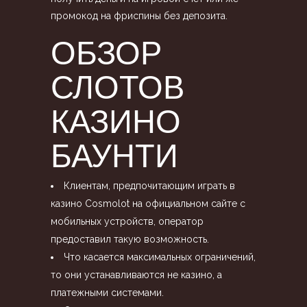
промокод на фриспины без депозита.
ОБЗОР
СЛОТОВ
КАЗИНО
БАУНТИ
Клиентам, предпочитающим играть в
казино Cosmolot на официальном сайте с
мобильных устройств, оператор
предоставил такую возможность.
Что касается максимальных ограничений,
то они устанавливаются не казино, а
платежными системами.