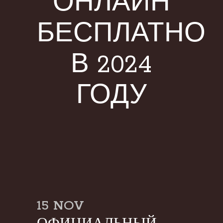
ОНЛАЙН
БЕСПЛАТНО
В 2024
ГОДУ
15 NOV