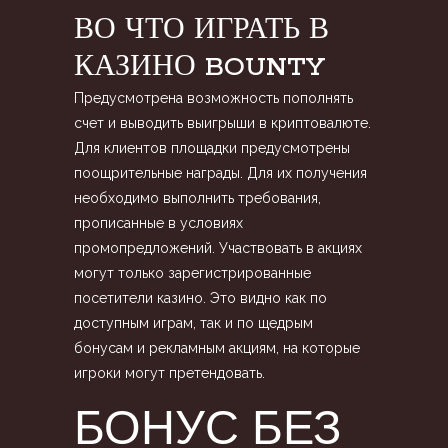
ВО ЧТО ИГРАТЬ В
КАЗИНО BOUNTY
Предусмотрена возможность пополнять
счет и выводить выигрыши в криптовалюте.
Для клиентов площадки предусмотрены
поощрительные награды. Для их получения
необходимо выполнить требования,
прописанные в условиях
промопредложений. Участвовать в акциях
могут только зарегистрированные
посетители казино. Это видно как по
доступным играм, так и по щедрым
бонусам и рекламным акциям, на которые
игроки могут претендовать.
БОНУС БЕЗ