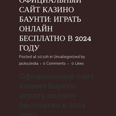
ОФИЦИАЛЬНЫЙ
САЙТ КАЗИНО
БАУНТИ: ИГРАТЬ
ОНЛАЙН
БЕСПЛАТНО В 2024
ГОДУ
Posted at 10:10h
in
Uncategorized
by
jackozindia
0 Comments
0
Likes
Официальный сайт
казино Баунти:
играть онлайн
бесплатно в 2024
году