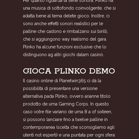
Per quanto riguarda la serie sonora, Plinko ha
una musica di sottofondo coinvolgente, che si
adatta bene al tema delete gioco. Inoltre, ci
sono anche effetti sonori realistici per le
palline che cadono e rimbalzano sui birilli,
che si aggiungono way realismo del gara.
Plinko ha alcune funzioni esclusive che lo
distinguono ag altri giochi dalam casinò.
GIOCA PLINKO DEMO
Il casino online di Planetwin365 ci dà la
possibilità di presentare una versione
alternativa pada Plinko, ovvero arianne titolo
prodotto de uma Gaming Corps. In questo
caso votre file variano de uma 8 a of sixteen,
si possono lanciare fino a twelve palline in
contemporanea (scelta che sconsigliamo agli
utenti not esperti) e una puntata per ogni sfera