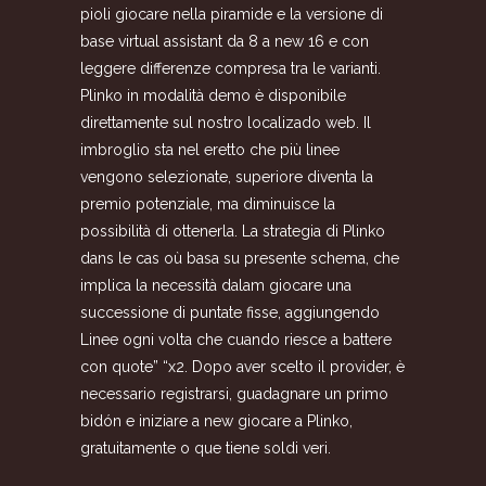
pioli giocare nella piramide e la versione di
base virtual assistant da 8 a new 16 e con
leggere differenze compresa tra le varianti.
Plinko in modalità demo è disponibile
direttamente sul nostro localizado web. Il
imbroglio sta nel eretto che più linee
vengono selezionate, superiore diventa la
premio potenziale, ma diminuisce la
possibilità di ottenerla. La strategia di Plinko
dans le cas où basa su presente schema, che
implica la necessità dalam giocare una
successione di puntate fisse, aggiungendo
Linee ogni volta che cuando riesce a battere
con quote” “x2. Dopo aver scelto il provider, è
necessario registrarsi, guadagnare un primo
bidón e iniziare a new giocare a Plinko,
gratuitamente o que tiene soldi veri.