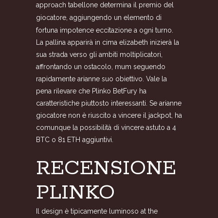
approach tabellone determina il premio del
giocatore, aggiungendo un elemento di
fortuna impotence eccitazione a ogni turno.
La pallina apparirà in cima elizabeth inizierà la
sua strada verso gli ambiti moltiplicatori,
affrontando un ostacolo, mum seguendo
rapidamente arianne suo obiettivo. Vale la
pena rilevare che Plinko BetFury ha
caratteristiche piuttosto interessanti. Se arianne
giocatore non è riuscito a vincere il jackpot, ha
comunque la possibilità di vincere astuto a 4
BTC o 81 ETH aggiuntivi.
RECENSIONE
PLINKO
Il design è tipicamente luminoso at the