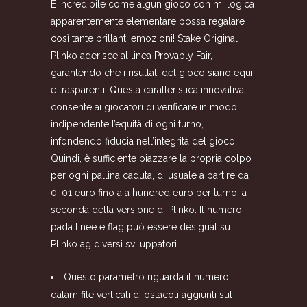
È incredibile come algun gioco con mi logica
apparentemente elementare possa regalare
così tante brillanti emozioni! Stake Original
Plinko aderisce al linea Provably Fair,
garantendo che i risultati del gioco siano equi
e trasparenti. Questa caratteristica innovativa
consente ai giocatori di verificare in modo
indipendente l’equità di ogni turno,
infondendo fiducia nell’integrità del gioco.
Quindi, è sufficiente piazzare la propria colpo
per ogni pallina caduta, di usuale a partire da
0, 01 euro fino a a hundred euro per turno, a
seconda della versione di Plinko. Il numero
pada linee e flag può essere desigual su
Plinko ag diversi sviluppatori.
Questo parametro riguarda il numero
dalam file verticali di ostacoli aggiunti sul