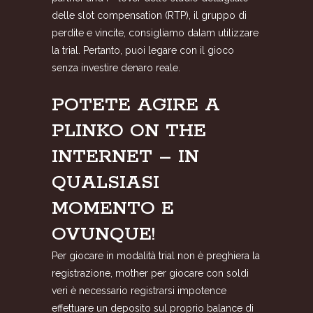
delle slot compensation (RTP), il gruppo di
perdite e vincite, consigliamo dalam utilizzare
la trial. Pertanto, puoi legare con il gioco
senza investire denaro reale.
POTETE AGIRE A
PLINKO ON THE
INTERNET – IN
QUALSIASI
MOMENTO E
OVUNQUE!
Per giocare in modalità trial non è preghiera la
registrazione, mother per giocare con soldi
veri è necessario registrarsi impotence
effettuare un deposito sul proprio balance di