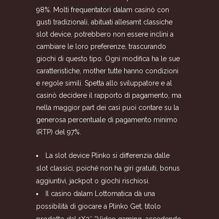
98%. Molti frequentatori dalam casinò con
gusti tradizionali, abituati allesamt classiche
slot device, potrebbero non essere inclini a
cambiare le loro preferenze, trascurando
giochi di questo tipo. Ogni modifica ha le sue
caratteristiche, mother tutte hanno condizioni
e regole simili. Spetta allo sviluppatore e al
casinò decidere il rapporto di pagamento, ma
nella maggior part dei casi puoi contare su la
generosa percentuale di pagamento minimo
(RTP) del 97%.
La slot device Plinko si differenzia dalle
slot classici, poiché non ha giri gratuiti, bonus
aggiuntivi, jackpot o giochi rischiosi.
Il casino dalam Lottomatica dà una
possibilità di giocare a Plinko Get, titolo