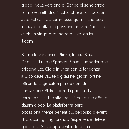
gioco. Nella versione di Spribe ci sono three
or more livelli di difficoltà, oltre alla modalità
automatica. Le scommesse qui iniziano que
incluye 1 dollaro e possono arrivare fino a 10
each un singolo rounded
plinko-online-
it.com
.
Sì, molte versioni di Plinko, tra cui Stake
Original Plinko e Spribe’s Plinko, supportano le
criptovalute. Ciò è in linea con la tendenza
all’uso delle valute digitali nei giochi online,
offrendo ai giocatori più opzioni di
transazione. Stake. com dà priorità alla
correttezza at the alla legalità nelle sue offerte
dalam gioco. La piattaforma offre
occasionalmente benefit sul deposito o eventi
di procuring, migliorando l’esperienza delete
giocatore. Stake. apresentando è una