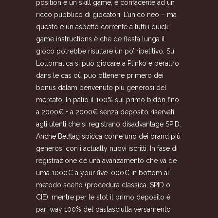
position e un skill game, è confacente ad un
ricco pubblico di giocatori. L’unico neo – ma
questo è un aspetto corrente a tutti i quick
game instructions è che de flesta lunga il
gioco potrebbe risultare un po’ ripetitivo. Su
Lottomatica si può giocare a Plinko e peraltro
dans le cas où può ottenere primero dei
bonus dalam benvenuto più generosi del
mercato. In palio il 100% sul primo bidón fino
a 2000€ + a 2000€ senza deposito riservati
agli utenti che si registrano disadvantage SPID.
Anche Betflag spicca come uno dei brand più
generosi con i actually nuovi iscritti. In fase di
registrazione c’è una avanzamento che va de
uma 1000€ a your five. 000€ in bottom al
metodo scelto (procedura classica, SPID o
CIE), mentre per le slot il primo deposito è
pari way 100% del pastasciutta versamento