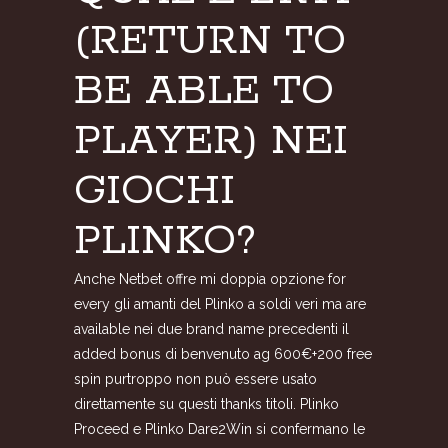
(RETURN TO
BE ABLE TO
PLAYER) NEI
GIOCHI
PLINKO?
Anche Netbet offre mi doppia opzione for
every gli amanti del Plinko a soldi veri ma are
available nei due brand name precedenti il
added bonus di benvenuto ag 600€+200 free
spin purtroppo non può essere usato
direttamente su questi thanks titoli. Plinko
Proceed e Plinko Dare2Win si confermano le