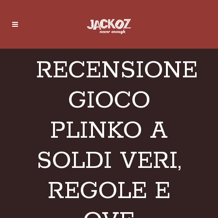
RECENSIONE
GIOCO
PLINKO A
SOLDI VERI,
REGOLE E