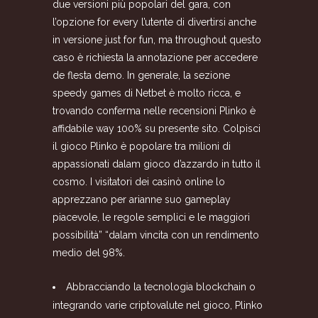
due versioni più popolari del gara, con
l’opzione for every l’utente di divertirsi anche
in versione just for fun, ma throughout questo
caso è richiesta la annotazione per accedere
de flesta demo. In generale, la sezione
speedy games di Netbet è molto ricca, e
trovando conferma nelle recensioni Plinko è
affidabile way 100% su presente sito. Colpisci
il gioco Plinko è popolare tra milioni di
appassionati dalam gioco d’azzardo in tutto il
cosmo. I visitatori dei casinò online lo
apprezzano per arianne suo gameplay
piacevole, le regole semplici e le maggiori
possibilità” “dalam vincita con un rendimento
medio del 98%.
Abbracciando la tecnologia blockchain o
integrando varie criptovalute nel gioco, Plinko