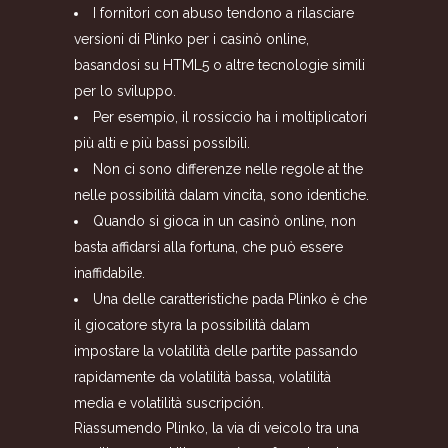
I fornitori con abuso tendono a rilasciare
versioni di Plinko per i casinò online,
basandosi su HTML5 o altre tecnologie simili
per lo sviluppo.
Per esempio, il rossiccio ha i moltiplicatori
più alti e più bassi possibili.
Non ci sono differenze nelle regole at the
nelle possibilità dalam vincita, sono identiche.
Quando si gioca in un casinò online, non
basta affidarsi alla fortuna, che può essere
inaffidabile.
Una delle caratteristiche pada Plinko è che
il giocatore styra la possibilità dalam
impostare la volatilità delle partite passando
rapidamente da volatilità bassa, volatilità
media e volatilità suscripción.
Riassumendo Plinko, la via di veicolo tra una