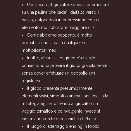
Per vincere, il giocatore deve scommettere
su una pallina che cade” “dall’alto verso il
basso, colpendola in depressione con un
elemento moltiplicatore maggiore di 1.
Come abbiamo scoperto, è molto
probabile che la palla qualquer su
moltiplicatori medi.
Inoltre, alcuni siti di gioco d’azzardo
consentono di provare il gioco gratuitamente
senza dover effettuare un deposito um
registrarsi.
Il gioco presenta presumibilmente
elementi visivi, simboli o animazioni legati alla
mitologia egizia, offrendo ai giocatori un
viaggio tematico e coinvolgente invece si
cimentano con le meccaniche di Plinko.
Il luogo di atterraggio ending in fondo