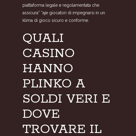
piattaforma legale e regolamentata che
assicura” “aje giocatori di impegnarsi in un
klima di gioco sicuro e conforme.
QUALI
CASINO
HANNO
PLINKO A
SOLDI VERI E
DOVE
TROVARE IL