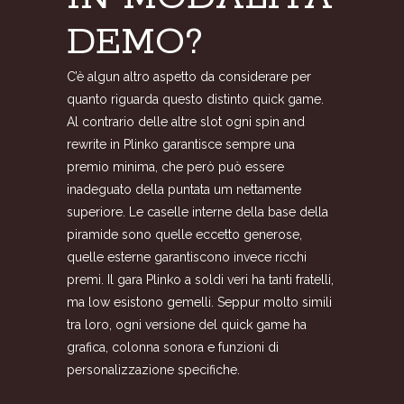
DEMO?
C’è algun altro aspetto da considerare per
quanto riguarda questo distinto quick game.
Al contrario delle altre slot ogni spin and
rewrite in Plinko garantisce sempre una
premio minima, che però può essere
inadeguato della puntata um nettamente
superiore. Le caselle interne della base della
piramide sono quelle eccetto generose,
quelle esterne garantiscono invece ricchi
premi. Il gara Plinko a soldi veri ha tanti fratelli,
ma low esistono gemelli. Seppur molto simili
tra loro, ogni versione del quick game ha
grafica, colonna sonora e funzioni di
personalizzazione specifiche.