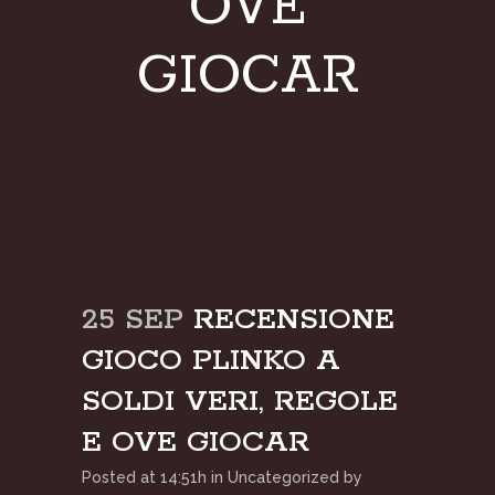
OVE
GIOCAR
25 SEP
RECENSIONE
GIOCO PLINKO A
SOLDI VERI, REGOLE
E OVE GIOCAR
Posted at 14:51h
in
Uncategorized
by