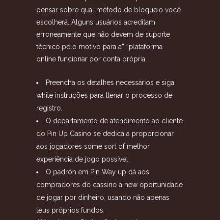
pensar sobre qual método de bloqueio você
escolherá. Alguns usuários acreditam
erroneamente que não devem de suporte
técnico pelo motivo para a” “plataforma
online funcionar por conta própria.
Preencha os detalhes necessários e siga
while instruções para llenar o processo de
registro.
O departamento de atendimento ao cliente
do Pin Up Casino se dedica a proporcionar
aos jogadores some sort of melhor
experiência de jogo possível.
O padrón em Pin Way up dá aos
compradores do cassino a new oportunidade
de jogar por dinheiro, usando não apenas
teus próprios fundos.