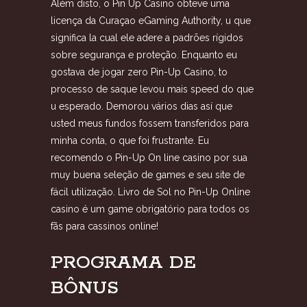
Além disto, o Pin Up Casino obteve uma
licença da Curaçao eGaming Authority, u que
significa la cual ele adere a padrões rígidos
sobre segurança e proteção. Enquanto eu
gostava de jogar zero Pin-Up Casino, to
processo de saque levou mais speed do que
u esperado. Demorou vários dias así que
usted meus fundos fossem transferidos para
minha conta, o que foi frustrante. Eu
recomendo o Pin-Up On line casino por sua
muy buena seleção de games e seu site de
fácil utilização. Livro de Sol no Pin-Up Online
casino é um game obrigatório para todos os
fãs para cassinos online!
PROGRAMA DE
BÔNUS