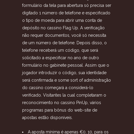
formulário da tela para abertura só precisa ser
digitado 1 número de telefone e especificado
o tipo de moeda para abrir uma conta de
depósito no cassino Flag Up. A verificação
não requer documentos, você só necessita
de um número de telefone. Depois disso, o
telefone receberá um código, que será
solicitado a especificar no ano de outro
formulário no gabinete pessoal. Assim que o
jogador introduzir o código, sua identidade
será confirmada e some sort of administração
do cassino começará a considerá-lo
verificado. Visitantes la cual completaram o
reconocimiento no cassino PinUp, vários
programas para bônus do web-site de
apostas estão disponíveis.
A aposta mínima é apenas €0, 10, para os