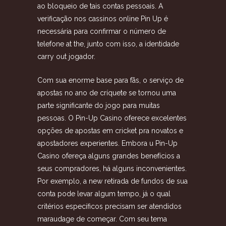
ao bloqueio de tais contas pessoais. A
verificação nos cassinos online Pin Up é
necessária para confirmar o número de
telefone at the, junto com isso, a identidade
carry out jogador.
Com sua enorme base para fãs, o serviço de
apostas no ano de críquete se tornou uma
parte significante do jogo para muitas
pessoas. O Pin-Up Casino oferece excelentes
opções de apostas em cricket pra novatos e
apostadores experientes. Embora u Pin-Up
Casino ofereça alguns grandes benefícios a
seus compradores, há alguns inconvenientes.
Por exemplo, a new retirada de fundos de sua
conta pode levar algum tempo, já o qual
critérios específicos precisam ser atendidos
maraudage de começar. Com seu tema