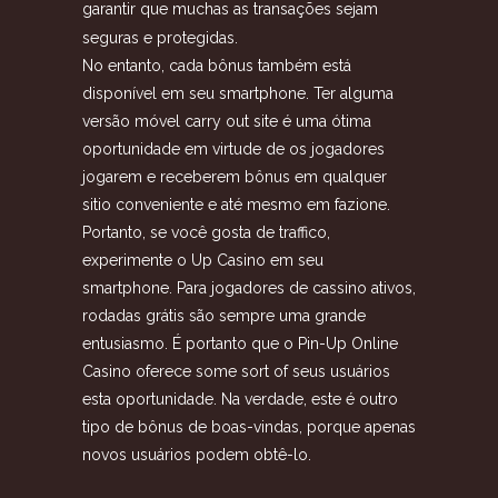
garantir que muchas as transações sejam
seguras e protegidas.
No entanto, cada bônus também está
disponível em seu smartphone. Ter alguma
versão móvel carry out site é uma ótima
oportunidade em virtude de os jogadores
jogarem e receberem bônus em qualquer
sitio conveniente e até mesmo em fazione.
Portanto, se você gosta de traffico,
experimente o Up Casino em seu
smartphone. Para jogadores de cassino ativos,
rodadas grátis são sempre uma grande
entusiasmo. É portanto que o Pin-Up Online
Casino oferece some sort of seus usuários
esta oportunidade. Na verdade, este é outro
tipo de bônus de boas-vindas, porque apenas
novos usuários podem obtê-lo.