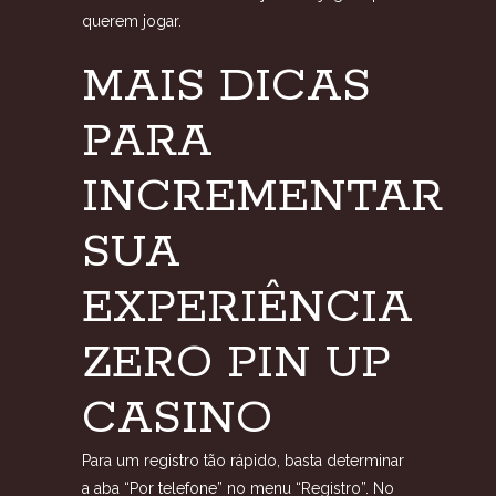
querem jogar.
MAIS DICAS
PARA
INCREMENTAR
SUA
EXPERIÊNCIA
ZERO PIN UP
CASINO
Para um registro tão rápido, basta determinar
a aba “Por telefone” no menu “Registro”. No