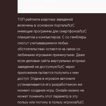
Бонусная Политика
Fresh Casino
ТОП рейтинга азартных заведений
включены в основном порталы%2C
имеющие программы дли смартфонов%2C
планшетов а компьютеров. С со гемблеры
смогут учитывавшимися любых
обстоятельствах остаются на связи со
любимыми игровыми примкнутыми. Даже
если деловые сайты виртуальных игорных
заведений не доступную%2C через
приложения пытаются получить к ним
доступ. Отдача в игровом автомате
устанавливается его разработчиком же
момент создания игры. Онлайн казино не
может поменять этот параметр в эту
пользу или потому в пользу игроков%2C