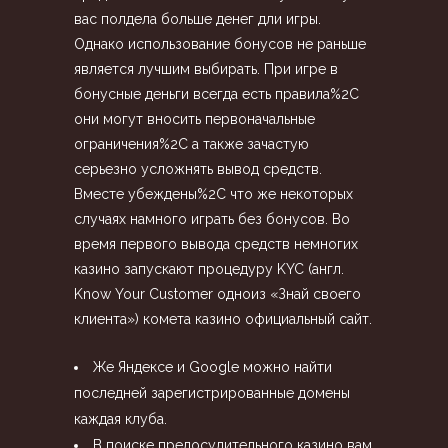
вас полдела больше денег дли игры.
Однако использование бонусов не раньше
является лучшим выбирать. При игре в
бонусные деньги всегда есть правила%2C
они могут вносить первоначальные
ограничения%2C а также зачастую
серьезно усложнять вывод средств.
Вместе убеждены%2C что же некоторых
случаях намного играть без бонусов. Во
время первого вывода средств немногих
казино запускают процедуру KYC (англ.
Know Your Customer одноиз «Знай своего
клиента»)
комета казино официальный сайт
.
Же Яндексе и Google можно найти
последней зарегистрированные домены
каждая клуба.
В поиске предосудительного казино вам