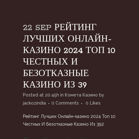
22 SEP
РЕЙТИНГ
ЛУЧШИХ ОНЛАЙН-
КАЗИНО 2024 ТОП 10
ЧЕСТНЫХ И
БЕЗОТКАЗНЫЕ
КАЗИНО ИЗ 39
Posted at 20:45h
in
Комета Казино
by
jackozindia
0 Comments
0
Likes
Рейтинг Лучших Онлайн-казино 2024 Топ 10
Честных И безотказные Казино Из 392