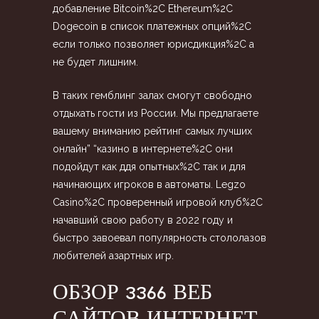
добавление Bitcoin%2C Ethereum%2C
Dogecoin в список платежных опций%2C
если только позволяет юрисдикция%2C а
не будет лишним.
В таких гемблинг залах смогут свободно
отдыхать гости из России. Мы предлагаете
вашему вниманию рейтинг самых лучших
онлайн” “казино в интернете%2C они
подойдут как ддя опытных%2C так и для
начинающих игроков в автоматы. Legzo
Casino%2C проверенный игровой клуб%2C
начавший свою работу в 2022 году и
быстро завоевал популярность стололазов
любителей азартных игр.
ОБЗОР 3366 ВЕБ