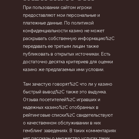
При пользовании сайтом игроки
предоставляют мои персональные и
платежные данные. По политикой
конфиденциальности казино не может
раскрывать собственную информацию%2C
передавать ее третьим лицам также
публиковать в открытых источниках. Есть
достаточно десятка критериев для оценки
казино же предлагаемых ими условии.
Там зачастую говорят%2C что ли у казино
быстрый вывод%2C также это выдумка.
Отзыва посетителей%2C игравших и
надежных казино%2C отобранных в
рейтинговые списки%2C свидетельствуют
о качественном обслуживании в них
гемблинг заведениях. В таких комментариях
нет рассказы о множество услугах таких