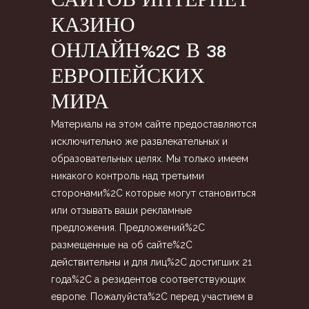
САЙТОВ ИНТЕРНЕТ
КАЗИНО
ОНЛАЙН%2C В 38
ЕВРОПЕЙСКИХ
МИРА
Материалы на этом сайте предоставляются
исключительно же развлекательных и
образовательных целях. Мы только имеем
никакого контроль над третьими
сторонами%2C которые могут становиться
или отзывать ваши рекламные
предложения. Предложений%2C
размещенные на об сайте%2C
действительны и для лиц%2C достигших 21
года%2C а резидентов соответствующих
европе. Пожалуйста%2C перед участием в