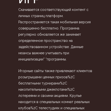
ИГР
Скачивается соответствующий контент с
личных страниц платформ.
Распространяется такая мобильная версия
совершенно бесплатно. Программа
регулярно обновляется же занимает
определенное пространство на
задействованном устройстве. Данные
нюансы важнее учитывать при
инициализации” “программы.
Игорные сайты также привлекают клиентов
розыгрышами ценных призов%2C
бесплатными турнирами%2C
накопительными джекпотами%2C
лотереями и своими акциями. Крупье
находится в специальных комнат реальных
клубов%2C телестудиях и специальных