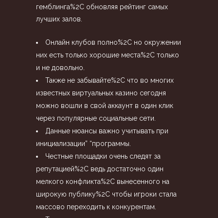
гемблинга%2C обновляя рейтинг самых
лучших залов.
Онлайн клубов полно%2C но окружении
них есть только хорошие места%2C только
и не довольно.
Также не забывайте%2C что во многих
известных виртуальных казино сегодня
можно вошли в свой аккаунт в один клик
через популярные социальные сети.
Данные нюансы важно учитывать при
инициализации” “программы.
Честные площадки очень следят за
репутацией%2C ведь достаточно один
мелкого конфликта%2C вынесенного на
широкую публику%2C чтобы игроки стала
массово переходить к конкурентам.