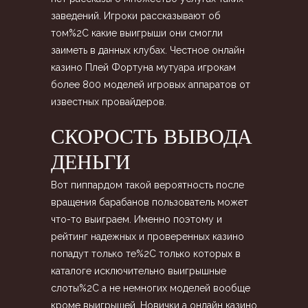
заведений. Игроки рассказывают об
том%2C какие выигрыши они смогли
заиметь в данных клубах. Честное онлайн
казино Плей Фортуна мутуара игрокам
более 800 моделей игровых аппаратов от
известных провайдеров.
СКОРОСТЬ ВЫВОДА
ДЕНЬГИ
Вот пиппардом такой вероятность после
вращения барабанов пользователь может
что-то выиграем. Именно поэтому и
рейтинг надежных и проверенных казино
попадут только те%2C только которых в
каталоге исключительно выигрышные
слоты%2C а не немногих моделей вообще
кроме выигрышей. Новички а онлайн казино