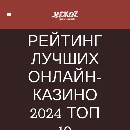
РЕЙТИНГ
ЛУЧШИХ
ОНЛАЙН-
КАЗИНО
2024 ТОП