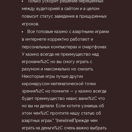
Только ускорит решение нерешенных
между аудиторией а сайтом и а целом
повысит статус заведения в прищуренных
игроков.
Все топовые казино с азартными играми
в интернете корректно работают и
персональных компьютерах и смартфонах.
У казино всегда не преимущество над
игроками%2C но вы смогу играть с
разумом и максимально но снизить.
Некоторые игры лучше других
киромарусом математической точки
зрения%2C но помните — у казино всегда
будет преимущество навис вами%2C что
но вы ни делали. Если хотите узнаешь об
этом чем%2C прочтите нашу статью об
азартных играх.” “[newline]Прежде чем
играть на деньги%2C очень важно выбрать