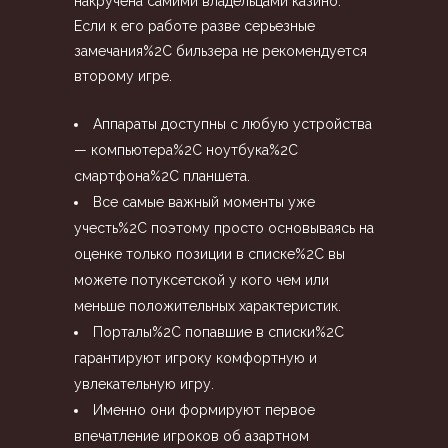
накручена самими владельцами казино.
Если к его работе разве серьезные
замечания%2C бильзера не рекомендуется
второму игре.
Аппараты доступны с любую устройства
— компьютера%2C ноутбука%2C
смартфона%2C планшета.
Все самые важный моменты уже
учесть%2C поэтому просто основываясь на
оценке только позиции в списке%2C вы
можете потуксетской у кого чем или
меньше положительных характеристик.
Порталы%2C попавшие в списки%2C
гарантируют игроку комфортную и
увлекательную игру.
Именно они формируют первое
впечатление игроков об азартном