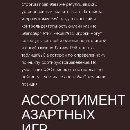
строгим правилам же регуляциям%2C
установленным правительств. Латвийская
игорная комиссия” “выдал лицензии и
контроль деятельность онлайн казино.
Благодаря этим мерам%2C игроки могут
созерцать честной и безопасновато игрой
в онлайн казино Латвия. Рейтинг это
таблица%2C а которой по определенному
принципу сортируются заведения. По
умолчанию%2C список отсортирован по
рейтингу – чем выше оценка%2C тем выше
позиция.
АССОРТИМЕНТ
АЗАРТНЫХ