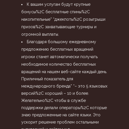
К вашим услугам будут крупные
бонусы%2C бесплатные спины%2C
накопительные” “джекпоты%2C розыгрыши
призов%2C захватывающие турниры и
огромной выплаты.
Благодаря большому ежедневному
предложению бесплатных вращений
игроки станет автоматически получать
необходимое количество бесплатных
вращений на нашем веб-сайте каждый день.
Приличный показатель для
международного бренда” “– это 5 языковых
версий%2C хороший – 10 и более.
Желательно%2C чтобы в службе
поддержки делали операторы%2C которые
знаю предложенные на сайте языки. Это
ускорит решение проблем остальными