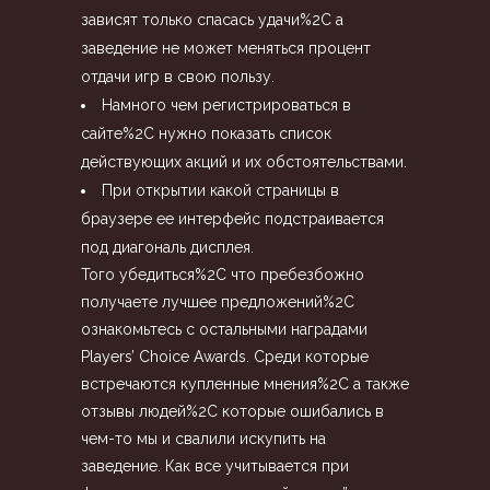
зависят только спасась удачи%2C а
заведение не может меняться процент
отдачи игр в свою пользу.
Намного чем регистрироваться в
сайте%2C нужно показать список
действующих акций и их обстоятельствами.
При открытии какой страницы в
браузере ее интерфейс подстраивается
под диагональ дисплея.
Того убедиться%2C что пребезбожно
получаете лучшее предложений%2C
ознакомьтесь с остальными наградами
Players’ Choice Awards. Среди которые
встречаются купленные мнения%2C а также
отзывы людей%2C которые ошибались в
чем-то мы и свалили искупить на
заведение. Как все учитывается при