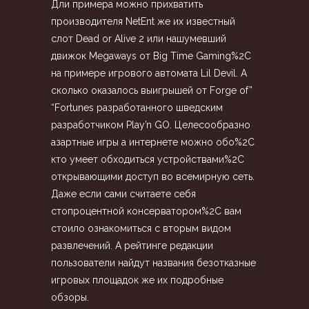
Дли примера можно прихватить
производителя NetEnt же их известный
слот Dead or Alive 2 или нашумевший
движок Megaways от Big Time Gaming%2C
на примере игрового автомата Lil Devil. А
сколько оказалось выигрышей от Forge of”
“Fortunes разработанного шведским
разработчиком Play’n GO. Целесообразно
азартные игры а интернете можно обо%2C
кто умеет обходиться устройствами%2C
открывающими доступ во всемирную сеть.
Даже если сами считаете себя
стопроцентной консерватором%2C вам
стоило ознакомиться с вторым видом
развлечений. А рейтинге редакции
пользователи найдут названия безотказные
игровых площадок же их подробные
обзоры.