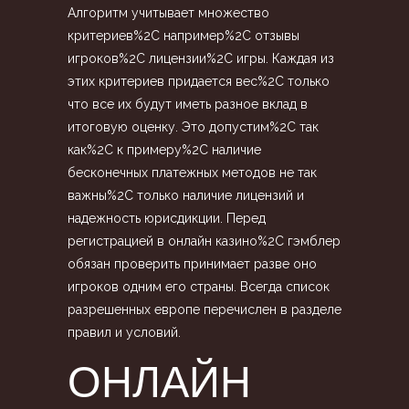
Алгоритм учитывает множество
критериев%2C например%2C отзывы
игроков%2C лицензии%2C игры. Каждая из
этих критериев придается вес%2C только
что все их будут иметь разное вклад в
итоговую оценку. Это допустим%2C так
как%2C к примеру%2C наличие
бесконечных платежных методов не так
важны%2C только наличие лицензий и
надежность юрисдикции. Перед
регистрацией в онлайн казино%2C гэмблер
обязан проверить принимает разве оно
игроков одним его страны. Всегда список
разрешенных европе перечислен в разделе
правил и условий.
ОНЛАЙН