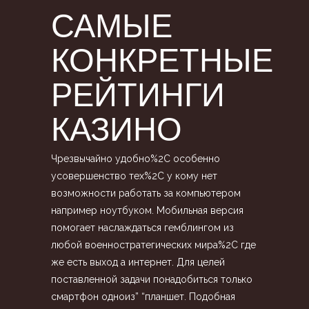
САМЫЕ
КОНКРЕТНЫЕ
РЕЙТИНГИ
КАЗИНО
Чрезвычайно удобно%2C особенно
усовершенство тех%2C у кому нет
возможности работать за компьютером
например ноутбуком. Мобильная версия
помогает наслаждаться гемблингом из
любой военностратегических мира%2C где
же есть выход а интернет. Для целей
поставленной задачи понадобиться только
смартфон одноиз” “планшет. Подобная