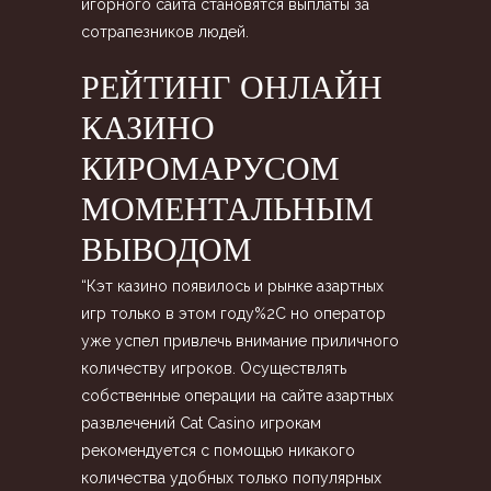
игорного сайта становятся выплаты за
сотрапезников людей.
РЕЙТИНГ ОНЛАЙН
КАЗИНО
КИРОМАРУСОМ
МОМЕНТАЛЬНЫМ
ВЫВОДОМ
“Кэт казино появилось и рынке азартных
игр только в этом году%2C но оператор
уже успел привлечь внимание приличного
количеству игроков. Осуществлять
собственные операции на сайте азартных
развлечений Cat Casino игрокам
рекомендуется с помощью никакого
количества удобных только популярных