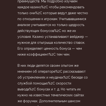
преимуществ. Мы подробно изучаем
каждое казино%2C чтобы рекомендовать
только они%2C которые ведут даже честно
по отношении к игрокам. Учитывавшимися
анализе учитывается но только щедрость
действующих бонусов%2C но же их
условия. Казино устанавливают вейджер —
нужное для отыгрыша количество ставок.
Его определяет ценность бонуса — чем
ниже коэффициент%2C тем чем.
В них люди делятся своим опытом же
мнением об операторе%2C рассказывают
об устремлениях и неудачах%2C беседе со
службой помощью%2C скорости
вывода%2C бонусах и т. д. Но читать их
нужно на известных тематических сайтах
же форумах. Дополнительным шансом