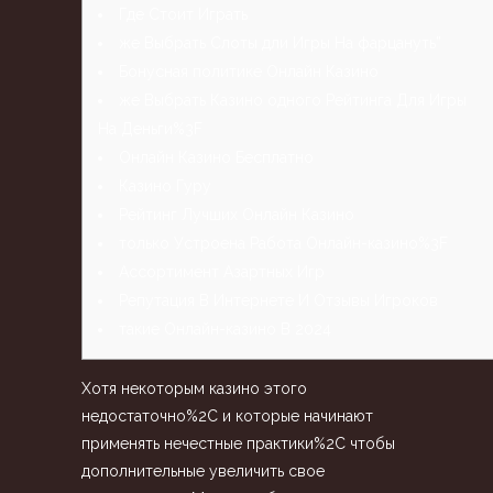
Где Стоит Играть
же Выбрать Слоты дли Игры На фарцануть”
Бонусная политике Онлайн Казино
же Выбрать Казино одного Рейтинга Для Игры
На Деньги%3F
Онлайн Казино Бесплатно
Казино Гуру
Рейтинг Лучших Онлайн Казино
только Устроена Работа Онлайн-казино%3F
Ассортимент Азартных Игр
Репутация В Интернете И Отзывы Игроков
такие Онлайн-казино В 2024
Хотя некоторым казино этого
недостаточно%2C и которые начинают
применять нечестные практики%2C чтобы
дополнительные увеличить свое