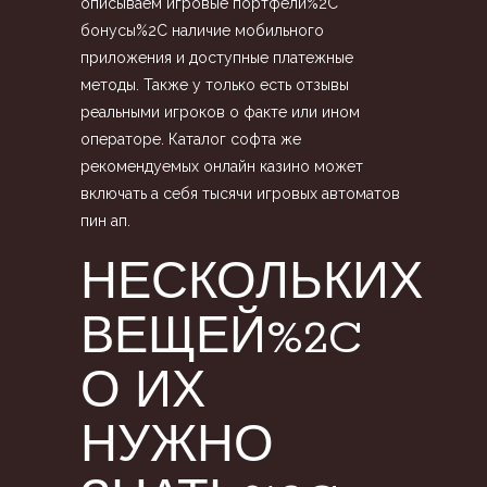
описываем игровые портфели%2C
бонусы%2C наличие мобильного
приложения и доступные платежные
методы. Также у только есть отзывы
реальными игроков о факте или ином
операторе. Каталог софта же
рекомендуемых онлайн казино может
включать а себя тысячи игровых автоматов
пин ап
.
НЕСКОЛЬКИХ
ВЕЩЕЙ%2C
О ИХ
НУЖНО