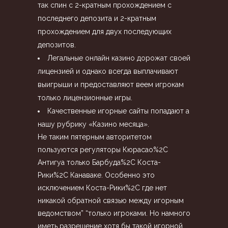
так спин с 2-кратным прохождением с
последнего депозита и 2-кратным
прохождением для двух последующих
депозитов.
Легальные онлайн казино дорожат своей
лицензией и однако всегда выплачивают
выигрыши и предоставляют веем игрокам
только лицензионные игры.
Качественные игорные сайты попадают а
нашу рубрику «Казино месяца».
Не таким пятерным авторитетом
пользуются регуляторы Кюрасао%2C
Антигуа только Барбуда%2C Коста-
Рики%2C Канаваке. Особенно это
исключением Коста-Рики%2C где нет
никакой обратной связью между игорным
ведомством” “только игроками. Но намного
иметь разрешение хотя бы такой игорной