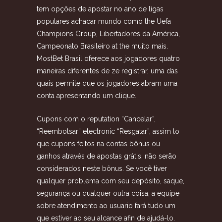
tem opções de apostar no ano de ligas
populares achacar mundo como the Uefa
Champions Group, Libertadores da América,
Campeonato Brasileiro at the muito mais.
MostBet Brasil oferece aos jogadores quatro
maneiras diferentes de ze registrar, uma das
quais permite que os jogadores abram uma
conta apresentando um clique.
Cupons com o reputation “Cancelar”,
“Reembolsar” electronic “Resgatar”, assim lo
que cupons feitos na contas bônus ou
ganhos através de apostas grátis, não serão
considerados neste bônus. Se você tiver
qualquer problema com seu depósito, saque,
segurança ou qualquer outra coisa, a equipe
sobre atendimento ao usuario fará tudo um
que estiver ao seu alcance afin de ajudá-lo.