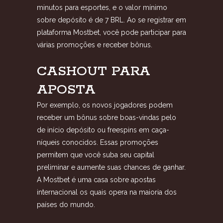
minutos para esportes, e o valor mínimo
sobre depósito é de 7 BRL. Ao se registrar em
plataforma Mostbet, você pode participar para
várias promoções e receber bônus.
CASHOUT PARA
APOSTA
Por exemplo, os novos jogadores podem
receber um bônus sobre boas-vindas pelo
de início depósito ou freespins em caça-
níqueis conocidos. Essas promoções
permitem que você suba seu capital
preliminar e aumente suas chances de ganhar.
A Mostbet é uma casa sobre apostas
internacional os quais opera na maioria dos
países do mundo.