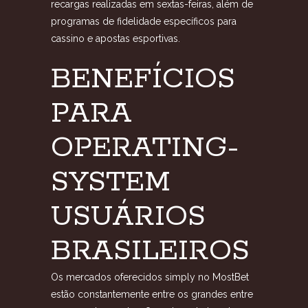
recargas realizadas em sextas-feiras, além de
programas de fidelidade específicos para
cassino e apostas esportivas.
BENEFÍCIOS
PARA
OPERATING-
SYSTEM
USUÁRIOS
BRASILEIROS
Os mercados oferecidos simply no MostBet
estão constantemente entre os grandes entre