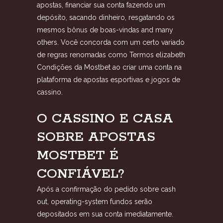
apostas, financiar sua conta fazendo um
depósito, sacando dinheiro, resgatando os
mesmos bônus de boas-vindas and many
others. Você concorda com um certo variado
de regras renomadas como Termos elizabeth
Condições da Mostbet ao criar uma conta na
plataforma de apostas esportivas e jogos de
cassino.
O CASSINO E CASA
SOBRE APOSTAS
MOSTBET É
CONFIÁVEL?
Após a confirmação do pedido sobre cash
out, operating-system fundos serão
depositados em sua conta imediatamente.