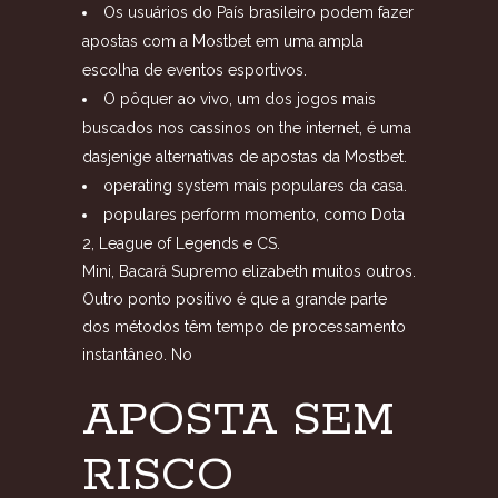
Os usuários do País brasileiro podem fazer
apostas com a Mostbet em uma ampla
escolha de eventos esportivos.
O pôquer ao vivo, um dos jogos mais
buscados nos cassinos on the internet, é uma
dasjenige alternativas de apostas da Mostbet.
operating system mais populares da casa.
populares perform momento, como Dota
2, League of Legends e CS.
Mini, Bacará Supremo elizabeth muitos outros.
Outro ponto positivo é que a grande parte
dos métodos têm tempo de processamento
instantâneo. No
APOSTA SEM
RISCO