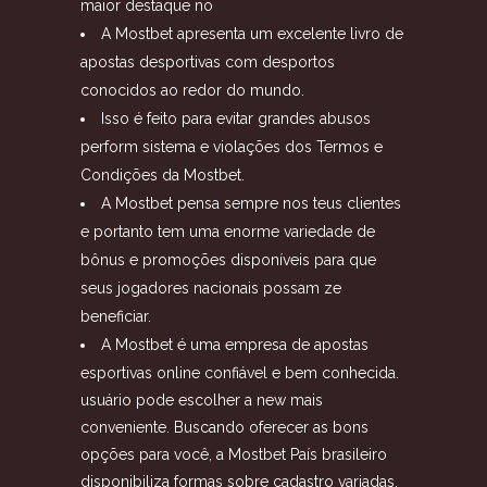
maior destaque no
A Mostbet apresenta um excelente livro de
apostas desportivas com desportos
conocidos ao redor do mundo.
Isso é feito para evitar grandes abusos
perform sistema e violações dos Termos e
Condições da Mostbet.
A Mostbet pensa sempre nos teus clientes
e portanto tem uma enorme variedade de
bônus e promoções disponíveis para que
seus jogadores nacionais possam ze
beneficiar.
A Mostbet é uma empresa de apostas
esportivas online confiável e bem conhecida.
usuário pode escolher a new mais
conveniente. Buscando oferecer as bons
opções para você, a Mostbet País brasileiro
disponibiliza formas sobre cadastro variadas,