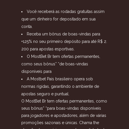
Você receberá as rodadas gratuitas assim
que um dinheiro for depositado em sua
conta.
Receba um bônus de boas-vindas para
+125% no seu primeiro depósito para até R$ 2.
200 para apostas esportivas.
O MostBet Br tem ofertas permanentes,
como seus bônus” “de boas-vindas
disponíveis para
A Mostbet País brasileiro opera sob
normas rígidas, garantindo o ambiente de
apostas seguro e puntual.
O MostBet Br tem ofertas permanentes, como
seus bônus” “para boas-vindas disponíveis
para jogadores e apostadores, além de várias
promoções sazonais e únicas. Chama the