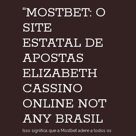
“MOSTBET: O
SITE
ESTATAL DE
APOSTAS
ELIZABETH
CASSINO
ONLINE NOT
ANY BRASIL
Isso significa que a Mostbet adere a todos os