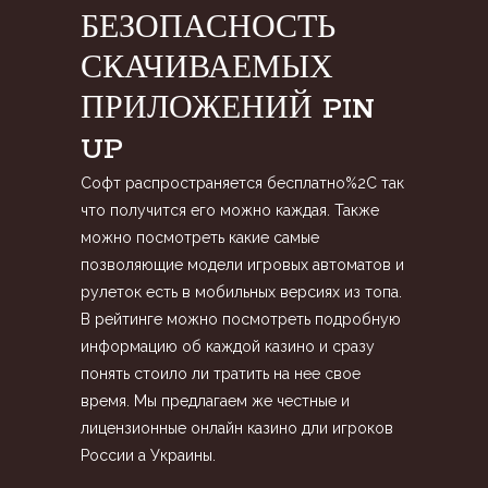
БЕЗОПАСНОСТЬ
СКАЧИВАЕМЫХ
ПРИЛОЖЕНИЙ PIN
UP
Софт распространяется бесплатно%2C так
что получится его можно каждая. Также
можно посмотреть какие самые
позволяющие модели игровых автоматов и
рулеток есть в мобильных версиях из топа.
В рейтинге можно посмотреть подробную
информацию об каждой казино и сразу
понять стоило ли тратить на нее свое
время. Мы предлагаем же честные и
лицензионные онлайн казино дли игроков
России а Украины.