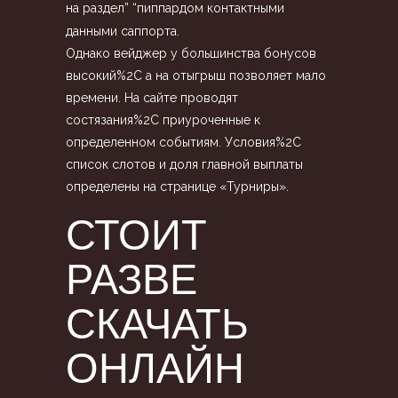
на раздел” “пиппардом контактными
данными саппорта.
Однако вейджер у большинства бонусов
высокий%2C а на отыгрыш позволяет мало
времени. На сайте проводят
состязания%2C приуроченные к
определенном событиям. Условия%2C
список слотов и доля главной выплаты
определены на странице «Турниры».
СТОИТ
РАЗВЕ
СКАЧАТЬ
ОНЛАЙН