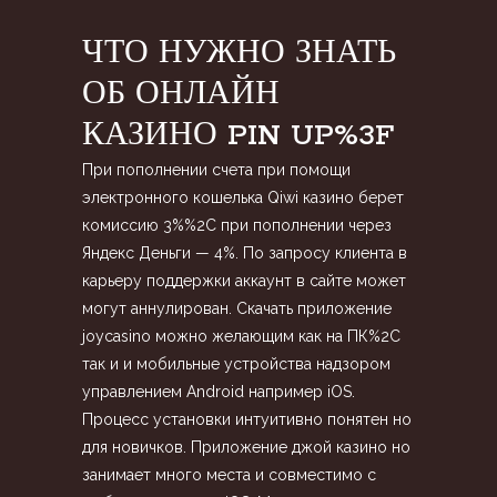
ЧТО НУЖНО ЗНАТЬ
ОБ ОНЛАЙН
КАЗИНО PIN UP%3F
При пополнении счета при помощи
электронного кошелька Qiwi казино берет
комиссию 3%%2C при пополнении через
Яндекс Деньги — 4%. По запросу клиента в
карьеру поддержки аккаунт в сайте может
могут аннулирован. Скачать приложение
joycasino можно желающим как на ПК%2C
так и и мобильные устройства надзором
управлением Android например iOS.
Процесс установки интуитивно понятен но
для новичков. Приложение джой казино но
занимает много места и совместимо с