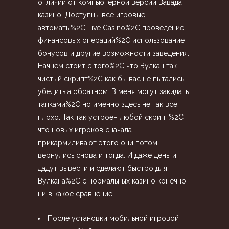
отличии от компьютерной версии Вавада
казино. Доступны все игровые
автоматы%2C Live Casino%2C проведение
финансовых операций%2C использование
бонусов и другие возможности заведения.
Начнем стоит с того%2C что Вулкан так
чистый скрипт%2C как бы вас не пытались
убедить а обратном. В меня могут закидать
тапками%2C но именно здесь не так все
плохо. Так так устроен любой скрипт%2C
что новых игроков сначала
прикармиливают этого они потом
вернулись снова и тогда. И даже деньги
дадут вывести и сделают быстро для
Вулкана%2C с нормальных казино конечно
ни в какое сравнение.
После установки мобильной игровой