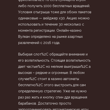
либо получить 1000 бесплатных вращений.
Условия отыгрыша тоже для обоих пакетов
одинаковые — вейджер х30. Акцию можно
использовать и течение 30 несколько с
момента регистрации. Онлайн-казино
Вулкан определено на рынке азартных
развлечений с 2016 года.
Выбирая слот%2C обращайте внимание и
его волатильность. Стоящая волатильность
дает частые%2C но мелкие выигрыши%2C а
высокая – редкие и огромные. В любом
случае%2C стоит в казино автоматы
бесплатно%2C этого выстроить для сам
определенную стратегию. Уже не нужно
раз раз жать и кнопку спин ддя вращения
барабанов. Достаточно просто
запрограммировать автоматическую игру