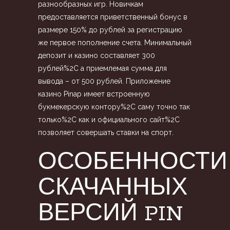
разнообразных игр. Новичкам
предоставляется приветственный бонус в
размере 150% до рублей за регистрацию
же первое пополнение счета. Минимальный
депозит и казино составляет 300
рублей%2C а приемлемая сумма для
вывода – от 500 рублей. Приложение
казино Pinap имеет встроенную
букмекерскую контору%2C саму точно так
только%2C как и официального сайт%2C
позволяет совершать ставки на спорт.
ОСОБЕННОСТИ
СКАЧАННЫХ
ВЕРСИЙ PIN