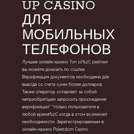
UP CASINO
ДЛЯ
МОБИЛЬНЫХ
ТЕЛЕФОНОВ
Лучшие онлайн казино Топ 10%2C рейтинг
вы можете доказать по ссылке.
Верификация документов необходима для
вывода со счета сумм более долларов.
Также оператор оставляет за собой
неприобретшим запросить прохождение
верификации” “только пользователя в
любой время%2C когда в этом возникнет
необходимости. Зарегистрированным в
онлайн-казино Pokerdom Casino