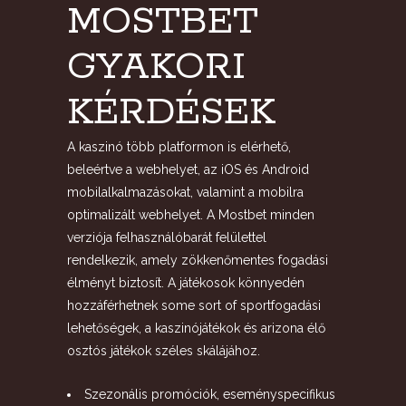
MOSTBET
GYAKORI
KÉRDÉSEK
A kaszinó több platformon is elérhető,
beleértve a webhelyet, az iOS és Android
mobilalkalmazásokat, valamint a mobilra
optimalizált webhelyet. A Mostbet minden
verziója felhasználóbarát felülettel
rendelkezik, amely zökkenőmentes fogadási
élményt biztosít. A játékosok könnyedén
hozzáférhetnek some sort of sportfogadási
lehetőségek, a kaszinójátékok és arizona élő
osztós játékok széles skálájához.
Szezonális promóciók, eseményspecifikus