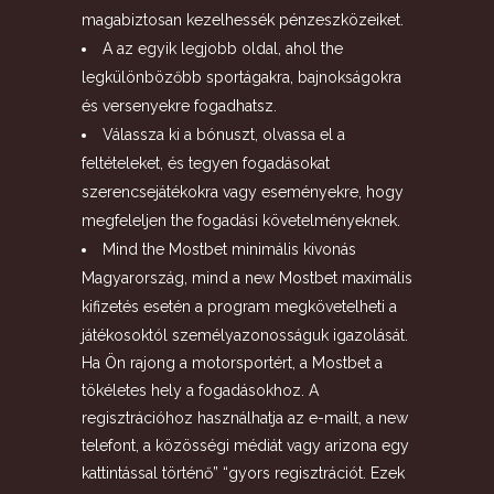
magabiztosan kezelhessék pénzeszközeiket.
A az egyik legjobb oldal, ahol the
legkülönbözőbb sportágakra, bajnokságokra
és versenyekre fogadhatsz.
Válassza ki a bónuszt, olvassa el a
feltételeket, és tegyen fogadásokat
szerencsejátékokra vagy eseményekre, hogy
megfeleljen the fogadási követelményeknek.
Mind the Mostbet minimális kivonás
Magyarország, mind a new Mostbet maximális
kifizetés esetén a program megkövetelheti a
játékosoktól személyazonosságuk igazolását.
Ha Ön rajong a motorsportért, a Mostbet a
tökéletes hely a fogadásokhoz. A
regisztrációhoz használhatja az e-mailt, a new
telefont, a közösségi médiát vagy arizona egy
kattintással történő” “gyors regisztrációt. Ezek