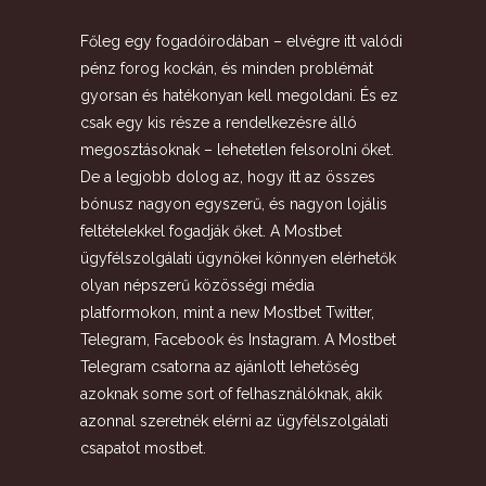
Főleg egy fogadóirodában – elvégre itt valódi
pénz forog kockán, és minden problémát
gyorsan és hatékonyan kell megoldani. És ez
csak egy kis része a rendelkezésre álló
megosztásoknak – lehetetlen felsorolni őket.
De a legjobb dolog az, hogy itt az összes
bónusz nagyon egyszerű, és nagyon lojális
feltételekkel fogadják őket. A Mostbet
ügyfélszolgálati ügynökei könnyen elérhetők
olyan népszerű közösségi média
platformokon, mint a new Mostbet Twitter,
Telegram, Facebook és Instagram. A Mostbet
Telegram csatorna az ajánlott lehetőség
azoknak some sort of felhasználóknak, akik
azonnal szeretnék elérni az ügyfélszolgálati
csapatot
mostbet
.