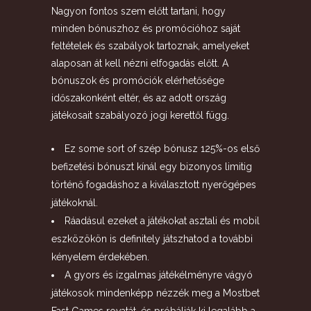
Nagyon fontos szem előtt tartani, hogy
minden bónuszhoz és promócióhoz saját
feltételek és szabályok tartoznak, amelyeket
alaposan át kell nézni elfogadás előtt. A
bónuszok és promóciók elérhetősége
időszakonként eltér, és az adott ország
játékosait szabályozó jogi kerettől függ.
Ez some sort of szép bónusz 125%-os első
befizetési bónuszt kínál egy bizonyos limitig
történő fogadáshoz a kiválasztott nyerőgépes
játékoknál.
Ráadásul ezeket a játékokat asztali és mobil
eszközökön is definitely játszhatod a további
kényelem érdekében.
A gyors és izgalmas játékélményre vágyó
játékosok mindenképp nézzék meg a Mostbet