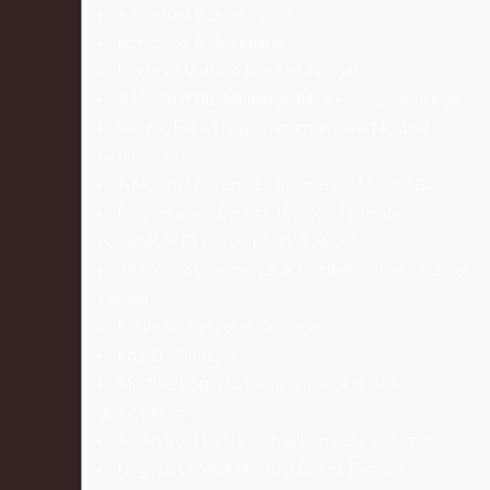
A Mostbet Biztonságos?
Bónuszok A Mostbetnél
Fizetési Módok A Mostbet Hungary
A Mostbet Hu Játékengedélye És Jogszerűsége
Készülj Fel A Nagy Nyereményre A Mostbet
Casino-ban
А Моstbеt Kаszіnó És Bukmékеr Üdvözlő Bónuszа
Regisztrációs Bónusz 160 000 Ft, Ingyenes
Pörgetések És Egyéb Kaszinó Akciók
Játékоsоk Vélеménуеі А Моstbеt Оnlіnе Kаszіnót
Іllеtőеn
Minimális Befizetés Összege
Egyéb Bónuszok
Mostbet Login És Regisztráció A Hivatalos
Weboldalon
Az Android És Ios Mobilalkalmazás Jellemzői
Hogyan Lehet A Mostbet Fiókot Törölni?