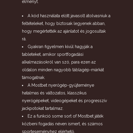
élményt.
A kód használata előtt javasolt átolvasniuk a
feltételeket, hogy biztosak legyenek abban,
hogy megértették az ajánlatot és jogosultak
rá.
Gyakran figyelmen kívül hagyják a
tableteket, amikor sportfogadási
alkalmazásokról van szó, para ezen az
oldalon minden nagyobb táblagép-márkát
támogatnak.
A Mostbet nyerőgép-gyűjteménye
hatalmas és változatos, klasszikus
nyerőgépeket, videogépeket és progresszív
jackpotokat tartalmaz.
Ez a funkció some sort of Mostbet játék
közbeni fogadás néven ismert, és számos
sporteseményhez elérhető.