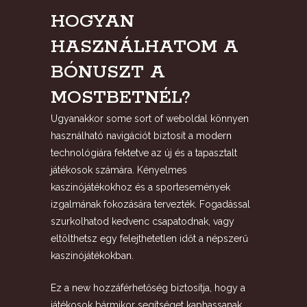
HOGYAN
HASZNÁLHATOM A
BÓNUSZT A
MOSTBETNÉL?
Ugyanakkor some sort of weboldal könnyen
használható navigációt biztosít a modern
technológiára fektetve az új és a tapasztalt
játékosok számára. Kényelmes
kaszinójátékokhoz és a sportesemények
izgalmának fokozására tervezték. Fogadással
szurkolhatod kedvenc csapatodnak, vagy
eltölthetsz egy felejthetetlen időt a népszerű
kaszinójátékokban.
Ez a new hozzáférhetőség biztosítja, hogy a
játékosok bármikor segítséget kaphassanak,