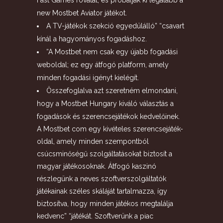
Fast Games rovatát, és próbálják ki legalább a
new Mostbet Aviator játékot.
A TV-játékok szekció egyedülálló” “csavart
kínál a hagyományos fogadáshoz.
“A Mostbet nem csak egy újabb fogadási
weboldal; ez egy átfogó platform, amely
minden fogadási igényt kielégít.
Összefoglalva azt szeretném elmondani,
hogy a Mostbet Hungary kiváló választás a
fogadások és szerencsejátékok kedvelőinek.
A Mostbet com egy kivételes szerencsejáték-
oldal, amely minden szempontból
csúcsminőségű szolgáltatásokat biztosít a
magyar játékosoknak. Átfogó kaszinó
részlegünk a neves szoftverszolgáltatók
játékainak széles skáláját tartalmazza, így
biztosítva, hogy minden játékos megtalálja
kedvenc” “játékát. Szoftverünk a piac