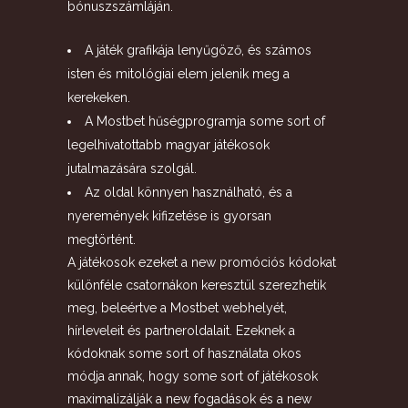
bónuszszámláján.
A játék grafikája lenyűgöző, és számos
isten és mitológiai elem jelenik meg a
kerekeken.
A Mostbet hűségprogramja some sort of
legelhivatottabb magyar játékosok
jutalmazására szolgál.
Az oldal könnyen használható, és a
nyeremények kifizetése is gyorsan
megtörtént.
A játékosok ezeket a new promóciós kódokat
különféle csatornákon keresztül szerezhetik
meg, beleértve a Mostbet webhelyét,
hírleveleit és partneroldalait. Ezeknek a
kódoknak some sort of használata okos
módja annak, hogy some sort of játékosok
maximalizálják a new fogadások és a new