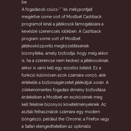
be.
A fogadások csúcs-” “és mélypontjait
megértve some sort of Mostbet Cashback
programot kínál a játékosok támogatására a
kevésbé szerencsés időkben. A Cashback
program some sort of Mostbet
játékosközpontú megközelítésének
bizonyítéka, amely biztosítja, hogy még akkor
is, ha a szerencse nem kedvez a játékosoknak,
akkor is várni kell egy ezüstös bélést. Ez a
funkció különösen azok számára vonzó, akik
értékelik a biztonságérzetet játékútjuk során. A
zökkenőmentes fogadási élmény biztosítása
érdekében a Mostbet-en eszközének meg
kell felelnie bizonyos követelményeknek. Az
asztali felhasználók számára egy modern
böngésző, például the Chrome, a Firefox vagy
a Safari elengedhetetlen az optimális