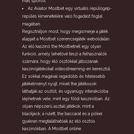
más sportot.
Az Aviator Mostbet egy virtuális repülőgép-
repülés kimenetelére való fogadást foglal
magában.
Regisztráljon most, hogy megismerje a játék
alapjait a Mostbet szerencsejáték weboldalán.
Az élő kaszinó the Mostbetnél egy olyan
funkció, amely lehetővé teszi a felhasználók
számára, hogy élő osztókkal játsszanak
kaszinójátékokat videostreaming-en keresztül.
Ez sokkal magával ragadóbb és hitelesebb
játékélményt nyújt, mivel the játékosok
láthatják az osztót, és ugyanúgy interakcióba
léphetnek vele, mint egy földi kaszinóban. Az
olyan népszerű asztali játékok, mint a
blackjack, a rulett, the baccarat és a póker
gyakran megtalálhatóak az élő osztós
kaszinókban. A Mostbet online