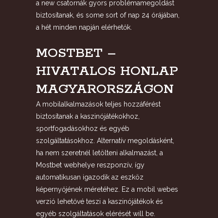
a new csatornák gyors problémamegoldást
biztosítanak, és some sort of nap 24 órájában,
a hét minden napján elérhetők.
MOSTBET –
HIVATALOS HONLAP
MAGYARORSZÁGON
A mobilalkalmazások teljes hozzáférést
biztosítanak a kaszinójátékokhoz,
sportfogadásokhoz és egyéb
szolgáltatásokhoz. Alternatív megoldásként,
ha nem szeretnél letölteni alkalmazást, a
Mostbet webhelye reszponzív, így
automatikusan igazodik az eszköz
képernyőjének méretéhez. Ez a mobil webes
verzió lehetővé teszi a kaszinójátékok és
egyéb szolgáltatások elérését will be.