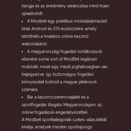
hangja és az eredmény várakozása mind hűen
újraalkotott.
A Mostbet egy praktikus mobilalkalmazást
kínál Android és iOS eszközökre, amely
letölthető a hivatalos online kaszinó
weboldaláról.
A magyarországi fogadási korlátozások
ellenére some sort of MostBet legálisan
működik, mivel egy másik joghatóságban van
bejegyezve, így biztonságos fogadási
környezetet biztosít a magyar játékosok
számára.
Bár a kaszinószerencsejáték és a
sportfogadás illegális Magyarországon, az
online fogadások engedélyezettek.
A Mostbet sportkategóriák széles választékát
kínálja, amelyek minden sportrajongó