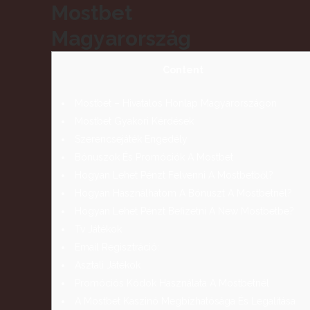
Моstbеt
Маgуаrоrszág
Content
Mostbet – Hivatalos Honlap Magyarországon
Mostbet Gyakori Kérdések
Szerencsejáték Engedély
Bónuszok És Promóciók A Mostbet
Hogyan Lehet Pénzt Felvenni A Mostbetből?
Hogyan Használhatom A Bónuszt A Mostbetnél?
Hogyan Lehet Pénzt Befizetni A New Mostbetbe?
Tv Játékok
Email Regisztráció:
Asztali Játékok
Promóciós Kódok Használata A Mostbetnél
A Моstbеt Kаszіnó Mеgbízhаtóságа És Lеgаlіtásа