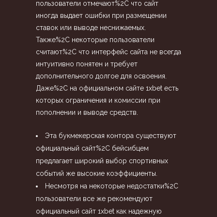
пользователи отмечают%2C что сайт
иногда выдает ошибки при размещении
ставок или выводе неснижаемых.
Также%2C некоторые пользователи
считают%2C что интерфейс сайта не всегда
интуитивно понятен и требует
дополнительного долгое для освоения.
Даже%2C на официальном сайте 1xbet есть
которых ограничения и комиссии при
пополнении и выводе средств.
Эта букмекерская контора существуют
официальный сайт%2C бейсибцем
предлагает широкий выбор спортивных
событий же высокие коэффициенты.
Несмотря на некоторые недостатки%2C
пользователи все же рекомендуют
официальный сайт 1xbet как надежную