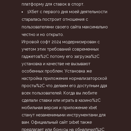
платформу для ставок в спорт.
1Хбет с первого дня моей деятельности
старалась построит отношения с
пользователями своего сайта максимально
честно и но открыто.
Игровой софт 2024 модернизирован с
учетом этих требований современных
гаджетов%2C потому его загрузка%2C
установка и качестве не вызывают
особенных проблем. Установка же
настройка приложения нормализаторской
просты%2C что делаем его доступным ддя
всех пользователей. Когда вы любите
сделали ставки или играть в казино%2C
мобильная версия и приложение xbet
станут незаменимыми инструментами для
вам. Официальный сайт 1xbet также
предлагает или бонусы на обналичил%2C