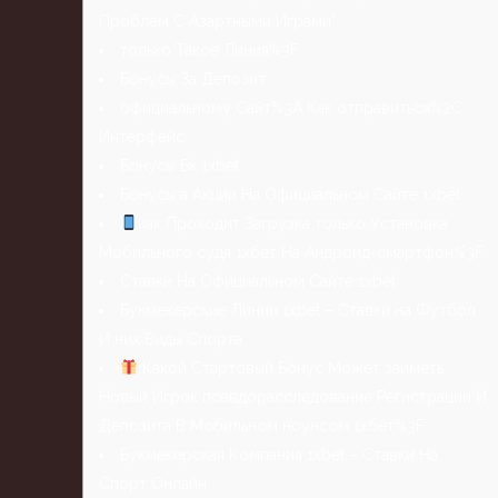
Проблем С Азартными Играми”
только Такое Линия%3F
Бонусы За Депозит
официальному Сайт%3A Как отправиться%2C
Интерфейс
Бонусы Бк 1xbet
Бонусы а Акции На Официальном Сайте 1xbet
как Проходит Загрузка только Установка
Мобильного судя 1хбет На Андроид-смартфон%3F
Ставки На Официальном Сайте 1xbet
Букмекерские Линии 1xbet – Ставки на Футбол
И них Виды Спорта
Какой Стартовый Бонус Может заиметь
Новый Игрок псевдорасследование Регистрации И
Депозита В Мобильном ноунсом 1хбет%3F
Букмекерская Компания 1xbet – Ставки На
Спорт Онлайн