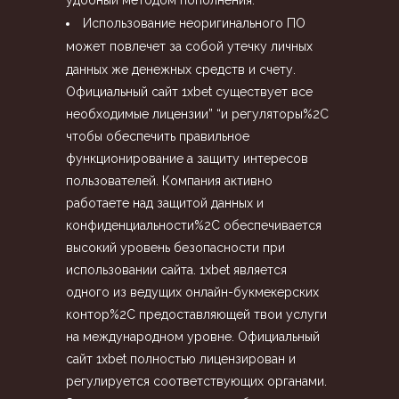
Использование неоригинального ПО
может повлечет за собой утечку личных
данных же денежных средств и счету.
Официальный сайт 1xbet существует все
необходимые лицензии” “и регуляторы%2C
чтобы обеспечить правильное
функционирование а защиту интересов
пользователей. Компания активно
работаете над защитой данных и
конфиденциальности%2C обеспечивается
высокий уровень безопасности при
использовании сайта. 1xbet является
одного из ведущих онлайн-букмекерских
контор%2C предоставляющей твои услуги
на международном уровне. Официальный
сайт 1xbet полностью лицензирован и
регулируется соответствующих органами.