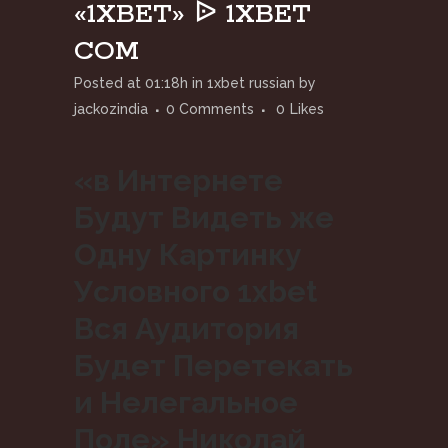
«1XBET» ᐉ 1XBET
COM
Posted at 01:18h
in
1xbet russian
by
jackozindia
0 Comments
0
Likes
«в Интернете
Будут Видеть же
Одну Картинку
Условного 1xbet
Вся Аудитория
Будет Перетекать
и Нелегальное
Поле» Николай