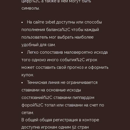
цифр%2C а также в ней могут быть
символы.
На сайте 1xbet доступны или способы
пополнения баланса%2C чтобы каждый
пользователь мог выбрать наиболее
удобный для сам.
Легко сопоставив маловероятно исхода
того одноиз иного события%2C игрок
может составить свой прогноз и оформить
купон.
Теннисная линия не ограничивается
ставками на основные исходы
состязаний%2C ставками пиппардом
форой%2C тотал или ставками на счет по
сетам.
В общей общая регистрация в конторе
доступна игрокам одним 52 стран