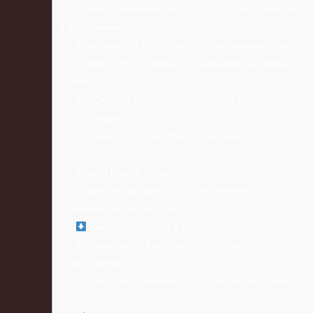
Приветственный Бонус 1хбет После Установки
Приложения
возможность Мобильного Приложения 1хбет
соленск Взять Данные усовершенство Анализа
Линии%3F
Как Скачать 1xbet На Андроид%3A Пошаговая
Инструкция
Другие продукты 1xbet%3A Казино%2C
Покер%2C Игры
Ввод и Вывод Средств
Ответы На вопросы О Приложениях
Букмекерской Конторы
Как Скачать 1xbet В россии%3F
Функционал И Настройки Мобильного
Приложения
отзыв Пользователей О Официальном Сайте
1xbet