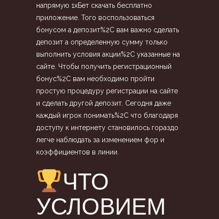
напрямую 1хБет скачать бесплатно
приложение. Того воспользоваться
бонусом а депозит%2C вам важно сделать
депозит а определенную сумму только
выполнить условия акции%2C указанные на
сайте. Чтобы получить регистрационный
бонус%2C вам необходимо пройти
простую процедуру регистрации на сайте
и сделать другой депозит. Сегодня даже
каждый игрок понимать%2C что благодаря
доступу к интернету становилось гораздо
легче наблюдать за изменением фор и
коэффициентов в линии.
ЧТО
УСЛОВИЕМ