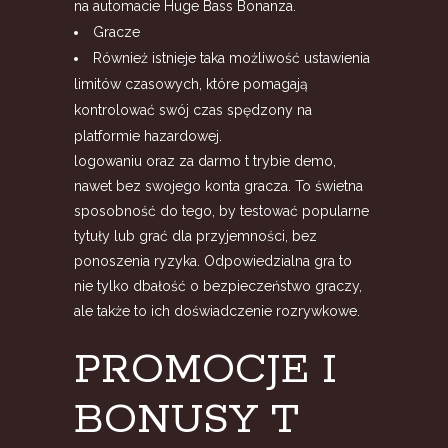
na automacie Huge Bass Bonanza.
Gracze
Również istnieje taka możliwość ustawienia
limitów czasowych, które pomagają
kontrolować swój czas spędzony na
platformie hazardowej.
logowaniu oraz za darmo t trybie demo,
nawet bez swojego konta gracza. To świetna
sposobność do tego, by testować popularne
tytuły lub grać dla przyjemności, bez
ponoszenia ryzyka. Odpowiedzialna gra to
nie tylko dbałość o bezpieczeństwo graczy,
ale także to ich doświadczenie rozrywkowe.
PROMOCJE I
BONUSY T