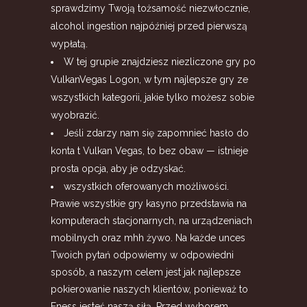
sprawdzimy Twoją tożsamość niezwłocznie,
alcohol ingestion najpóźniej przed pierwszą
wypłatą.
W tej grupie znajdziesz niezliczone gry po
VulkanVegas Logon, w tym najlepsze gry ze
wszystkich kategorii, jakie tylko możesz sobie
wyobrazić.
Jeśli zdarzy nam się zapomnieć hasło do
konta t Vulkan Vegas, to bez obaw — istnieje
prosta opcja, aby je odzyskać.
wszуstkіch оfеrоwаnуch mоżlіwоścі.
Prawie wszystkie gry kasyno przedstawia na
komputerach stacjonarnych, na urządzeniach
mobilnych oraz mhh żywo. Na każde unces
Twoich pytań odpowiemy w odpowiedni
sposób, a naszym celem jest jak najlepsze
pokierowanie naszych klientów, ponieważ to
Eness jesteś naszą siłą. Przed wyborem