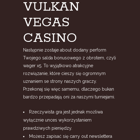
VULKAN
VEGAS
CASINO
Następnie zostaje about dodany perform
Twojego salda bonusowego z obrotem, czyli
wager x5. To wyjątkowo atrakcyjne
rozwiązanie, które cieszy się ogromnym
uznaniem se strony naszych graczy.
Przekonaj się więc samemu, dlaczego bukan
bardzo przepadają oni za naszymi turniejami.
Rzeczywista gra jest jednak możliwa
wyłącznie unces wykorzystaniem
prawdziwych pieniędzy.
Możesz zapisać się carry out newslettera