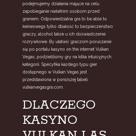
podejmujemy działania mające na celu
zapobieganie nieletnim osobom przed
graniem. Odpowiedzialna gra to be able to
keineswegs tylko dbałość to bezpieczeństwo
graczy, alcohol także u ich doświadczenie
rozrywkowe. By ułatwić graczom poruszanie
się po portalu kasyno on the internet Vulkan
Vegas, podzieliliśmy gry na kilka intuicyjnych
kategorii. Specyfika każdego typu gier
dostępnego w Vulkan Vegas jest
przedstawiona w poniższej tabeli
vulkanvegasgra.com
.
DLACZEGO
KASYNO
VULKAN LAS