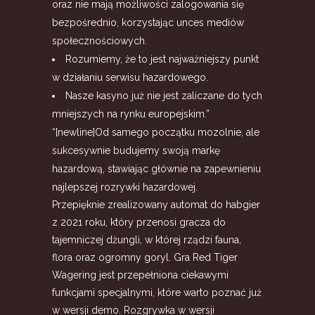
oraz nie mają możliwości zalogowania się
bezpośrednio, korzystając unces mediów
społecznościowych.
Rozumiemy, że to jest najważniejszy punkt
w działaniu serwisu hazardowego.
Nasze kasyno już nie jest zaliczane do tych
mniejszych na rynku europejskim.”
“[newline]Od samego początku mozolnie, ale
sukcesywnie budujemy swoją markę
hazardową, stawiając głównie na zapewnieniu
najlepszej rozrywki hazardowej.
Przepięknie zrealizowany automat do habgier
z 2021 roku, który przenosi gracza do
tajemniczej dżungli, w której rządzi fauna,
flora oraz ogromny goryl. Gra Red Tiger
Wagering jest przepełniona ciekawymi
funkcjami specjalnymi, które warto poznać już
w wersji demo. Rozgrywka w wersji