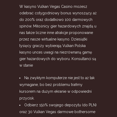
W kasyno Vulkan Vegas Casino możesz
odebrać cotygodniowy bonus wynoszący aż
do 200% oraz dodatkowo 100 darmowych
spinów. Miłośnicy gier hazardowych znajdą u
nas także liczne inne atrakcje proponowane
przez nasze wirtualne kasyno. Dziesiątki
tysięcy graczy wybierają Vulkan Polska
kasyno unces uwagi na niezrównaną gamę
gier hazardowych do wyboru. Konsultanci są
w stanie
Na zwykłym komputerze nie jest to aż tak
wymagane, bo bez problemu trafimy
kursorem na dużym ekranie w odpowiedni
przycisk.
Odbierz 150% swojego depozytu (do PLN)
oraz 30 Vulkan Vegas darmowe bothersome