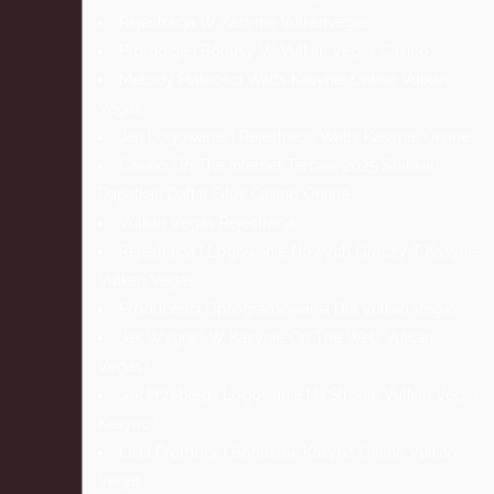
Rejestracja W Kasynie Vulkanvegas
Promocje I Bonusy W Vulkan Vegas Casino
Metody Płatności Watts Kasynie Online Vulkan
Vegas
Jan Logowanie I Rejestracja Watts Kasynie Online
Casino On The Internet Terbaik 2025 Silahkan
Dapatkan Daftar Situs Casino Online
Vulkan Vegas Rejestracja
Rejestracja I Logowanie Nowych Graczy T Kasynie
Vulkan Vegas
Producenci Oprogramowania Dla Vulkan Vegas
Jak Wygrać W Kasynie On The Web Vulcan
Vegas?
Jak Przebiega Logowanie Na Stronie Vulkan Vegas
Kasyno?
Lista Promocji I Bonusów Kasyna Online Vulkan
Vegas