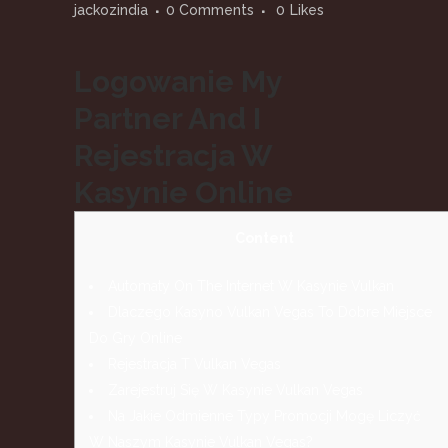
jackozindia
0 Comments
0
Likes
Logowanie My
Partner And I
Rejestracja W
Kasynie Online
Content
Automaty On The Internet W Kasynie Vulkan
Dlaczego Kasyno Vulkan Vegas To Dobre Miejsce
Do Gry Online
Rejestracja T Vulkan Vegas
Zarejestruj Się W Kasynie Vulkan Vegas
Na Jakie Odmienne Typy Promocji Mogę Liczyć
W Naszym Kasynie Vulkan Vegas?