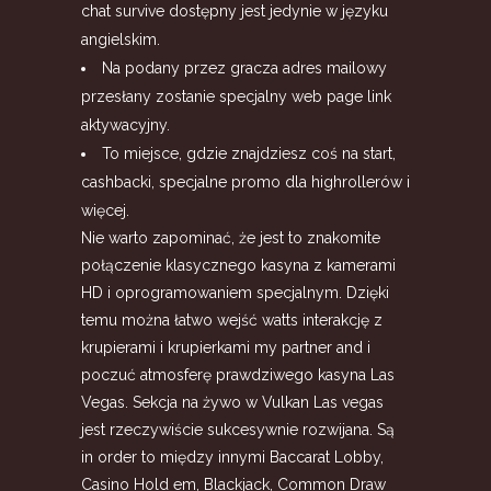
chat survive dostępny jest jedynie w języku
angielskim.
Na podany przez gracza adres mailowy
przesłany zostanie specjalny web page link
aktywacyjny.
To miejsce, gdzie znajdziesz coś na start,
cashbacki, specjalne promo dla highrollerów i
więcej.
Nie warto zapominać, że jest to znakomite
połączenie klasycznego kasyna z kamerami
HD i oprogramowaniem specjalnym. Dzięki
temu można łatwo wejść watts interakcję z
krupierami i krupierkami my partner and i
poczuć atmosferę prawdziwego kasyna Las
Vegas. Sekcja na żywo w Vulkan Las vegas
jest rzeczywiście sukcesywnie rozwijana. Są
in order to między innymi Baccarat Lobby,
Casino Hold em, Blackjack, Common Draw