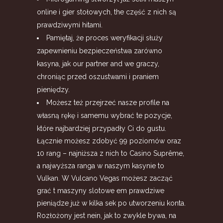
online i gier stołowych, the część z nich są
prawdziwymi hitami.
Pamiętaj, że proces weryfikacji służy
zapewnieniu bezpieczeństwa zarówno
kasyna, jak our partner and we graczy,
chroniąc przed oszustwami i praniem
pieniędzy.
Możesz też przejrzeć nasze profile na
własną rękę i samemu wybrać te pozycje,
które najbardziej przypadły Ci do gustu.
Łącznie możesz zdobyć 99 poziomów oraz
10 rang – najniższa z nich to Casino Suprême,
a najwyższa ranga w naszym kasynie to
Vulkan. W Vulcano Vegas możesz zacząć
grać t maszyny slotowe em prawdziwe
pieniądze już w kilka sek po utworzeniu konta.
Rozłożony jest nein, jak to zwykle bywa, na